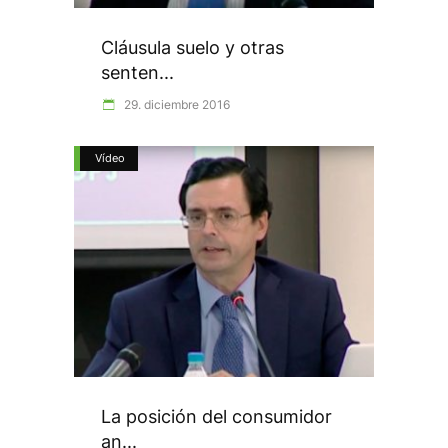
Cláusula suelo y otras
senten...
29. diciembre 2016
Vídeo
La posición del consumidor
an...