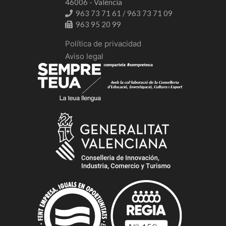
46006 - València
963 73 71 61 / 963 73 71 09
963 95 20 99
Política de privacidad
Aviso legal