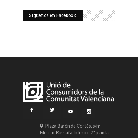
Síguenos en Facebook
Plaza Barón de Cortés, s/nº
Mercat Russafa Interior 2ª planta