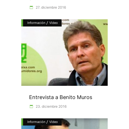
27. diciembre 2016
/
Información
Vídeo
Entrevista a Benito Muros
23. diciembre 2016
/
Información
Vídeo