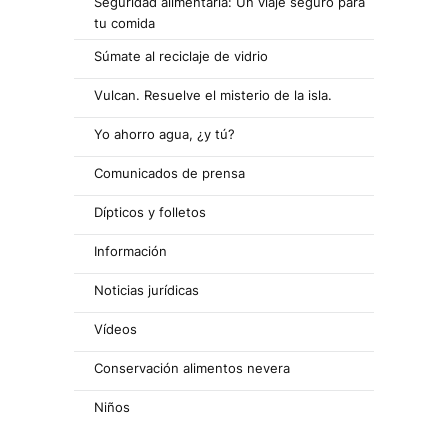
Seguridad alimentaria: Un viaje seguro para
tu comida
Súmate al reciclaje de vidrio
Vulcan. Resuelve el misterio de la isla.
Yo ahorro agua, ¿y tú?
Comunicados de prensa
Dípticos y folletos
Información
Noticias jurídicas
Vídeos
Conservación alimentos nevera
Niños