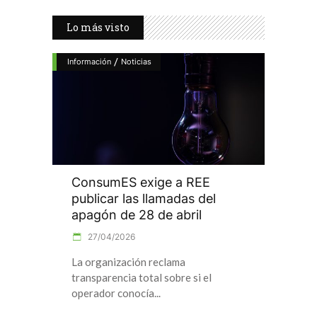
Lo más visto
/
Información
Noticias
ConsumES exige a REE
publicar las llamadas del
apagón de 28 de abril
27/04/2026
La organización reclama
transparencia total sobre si el
operador conocía