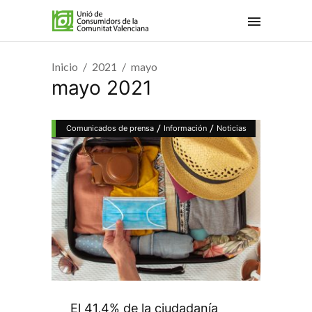
Inicio
2021
mayo
mayo 2021
/
/
Comunicados de prensa
Información
Noticias
El 41,4% de la ciudadanía