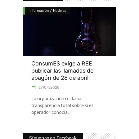
/
Información
Noticias
ConsumES exige a REE
publicar las llamadas del
apagón de 28 de abril
27/04/2026
La organización reclama
transparencia total sobre si el
operador conocía
Síguenos en Facebook