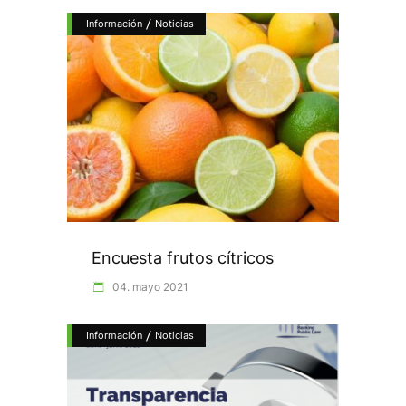
/
Información
Noticias
Encuesta frutos cítricos
04. mayo 2021
/
Información
Noticias