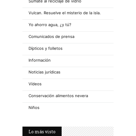
Súmate al reciclaje de vidrio
Vulcan. Resuelve el misterio de la isla.
Yo ahorro agua, ¿y tú?
Comunicados de prensa
Dípticos y folletos
Información
Noticias jurídicas
Vídeos
Conservación alimentos nevera
Niños
Lo más visto