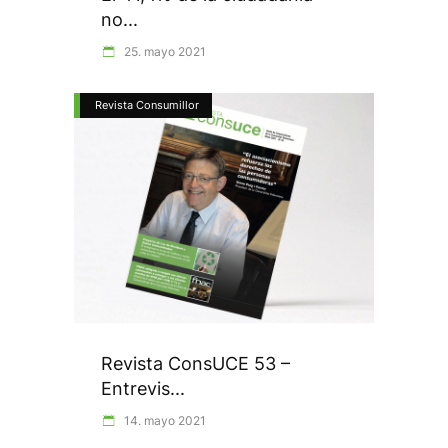
no...
25. mayo 2021
Revista Consumillor
Revista ConsUCE 53 –
Entrevis...
14. mayo 2021