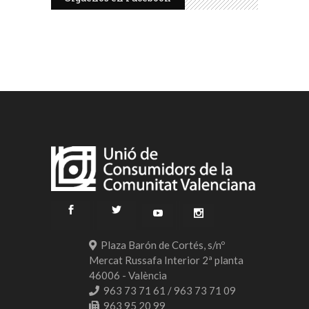
Plaza Barón de Cortés, s/nº
Mercat Russafa Interior 2ª planta
46006 - València
963 73 71 61 / 963 73 71 09
963 95 20 99