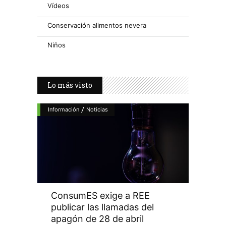
Vídeos
Conservación alimentos nevera
Niños
Lo más visto
/
Información
Noticias
ConsumES exige a REE
publicar las llamadas del
apagón de 28 de abril