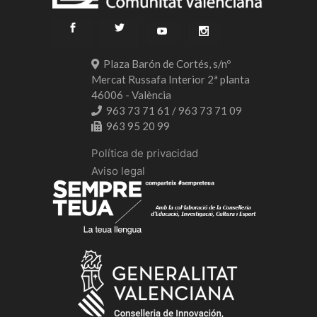
Plaza Barón de Cortés, s/nº
Mercat Russafa Interior 2ª planta
46006 - València
963 73 71 61 / 963 73 71 09
963 95 20 99
Política de privacidad
Aviso legal