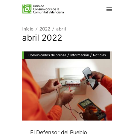
Inicio
2022
abril
abril 2022
/
/
Comunicados de prensa
Información
Noticias
El Defensor del Pueblo