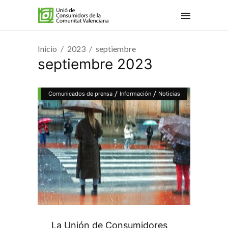
Inicio
2023
septiembre
septiembre 2023
/
/
Comunicados de prensa
Información
Noticias
La Unión de Consumidores