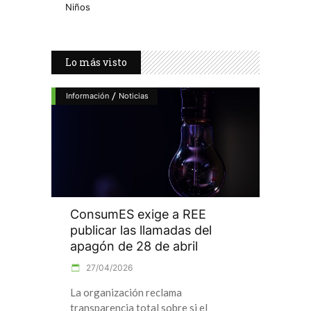
Niños
Lo más visto
/
Información
Noticias
ConsumES exige a REE
publicar las llamadas del
apagón de 28 de abril
27/04/2026
La organización reclama
transparencia total sobre si el