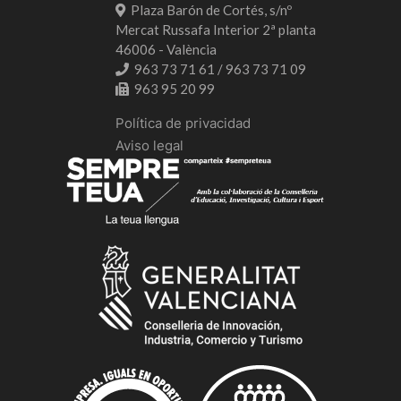
Plaza Barón de Cortés, s/nº
Mercat Russafa Interior 2ª planta
46006 - València
963 73 71 61 / 963 73 71 09
963 95 20 99
Política de privacidad
Aviso legal