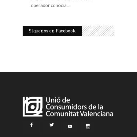
operador conocía
Síguenos en Facebook