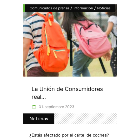
/
/
Comunicados de prensa
Información
Noticias
La Unión de Consumidores
real...
01. septiembre 2023
Noticias
¿Estás afectado por el cártel de coches?