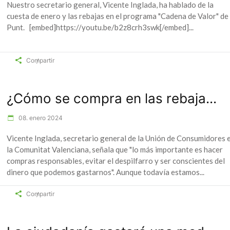
Nuestro secretario general, Vicente Inglada, ha hablado de la
cuesta de enero y las rebajas en el programa "Cadena de Valor" de
Punt. [embed]https://youtu.be/b2z8crh3swk[/embed]
Compartir
¿Cómo se compra en las rebaja...
08. enero 2024
Vicente Inglada, secretario general de la Unión de Consumidores 
la Comunitat Valenciana, señala que "lo más importante es hacer
compras responsables, evitar el despilfarro y ser conscientes del
dinero que podemos gastarnos". Aunque todavía estamos
Compartir