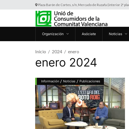
Plaza Barón de Cortes, s/n, Mercado de Ruzafa (interior 2ª pl
Organización
Asóciate
Noticias
Inicio
2024
enero
enero 2024
/
/
Información
Noticias
Publicaciones