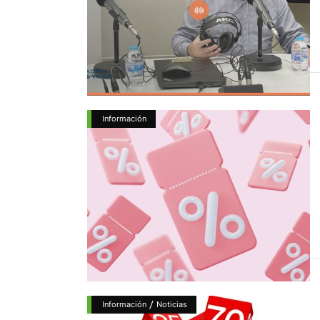
Información
/
Información
Noticias