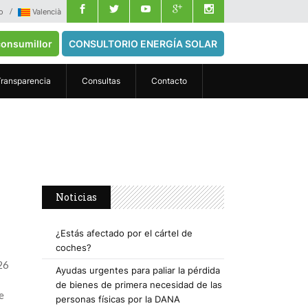
o
Valencià
onsumillor
CONSULTORIO ENERGÍA SOLAR
Transparencia
Consultas
Contacto
Noticias
¿Estás afectado por el cártel de
coches?
26
Ayudas urgentes para paliar la pérdida
de bienes de primera necesidad de las
e
personas físicas por la DANA