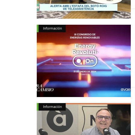
Información
Información