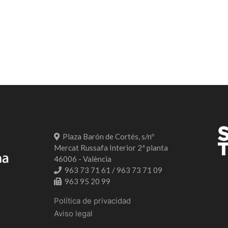
Plaza Barón de Cortés, s/nº
Mercat Russafa Interior 2ª planta
46006 - València
963 73 71 61 / 963 73 71 09
963 95 20 99
Política de privacidad
Aviso legal