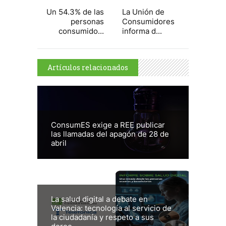
Un 54.3% de las
La Unión de
personas
Consumidores
consumido...
informa d...
Artículos relacionados
ConsumES exige a REE publicar
las llamadas del apagón de 28 de
abril
La salud digital a debate en
Valencia: tecnología al servicio de
la ciudadanía y respeto a sus