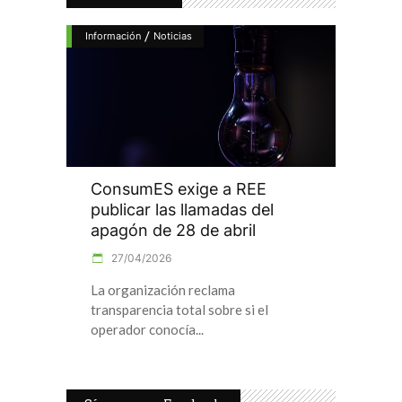
/
Información
Noticias
ConsumES exige a REE
publicar las llamadas del
apagón de 28 de abril
27/04/2026
La organización reclama
transparencia total sobre si el
operador conocía