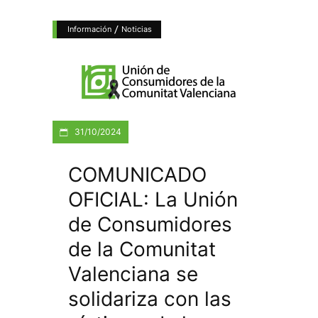
/
Información
Noticias
31/10/2024
COMUNICADO
OFICIAL: La Unión
de Consumidores
de la Comunitat
Valenciana se
solidariza con las