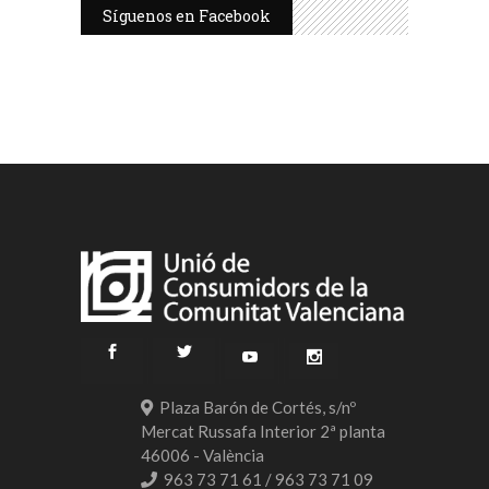
Síguenos en Facebook
Plaza Barón de Cortés, s/nº
Mercat Russafa Interior 2ª planta
46006 - València
963 73 71 61 / 963 73 71 09