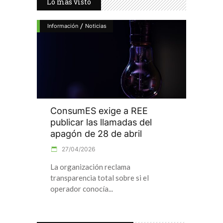
Lo más visto
/
Información
Noticias
ConsumES exige a REE
publicar las llamadas del
apagón de 28 de abril
27/04/2026
La organización reclama
transparencia total sobre si el
operador conocía