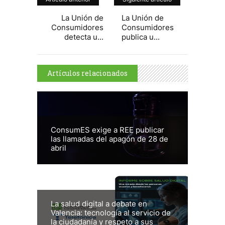
La Unión de
La Unión de
Consumidores
Consumidores
detecta u...
publica u...
Artículos relacionados
ConsumES exige a REE publicar
las llamadas del apagón de 28 de
abril
La salud digital a debate en
Valencia: tecnología al servicio de
la ciudadanía y respeto a sus