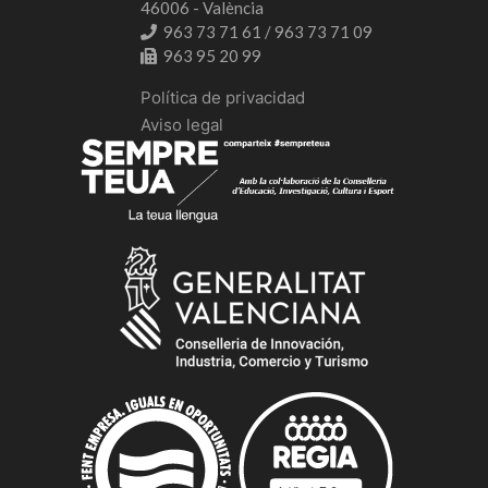
46006 - València
963 73 71 61 / 963 73 71 09
963 95 20 99
Política de privacidad
Aviso legal