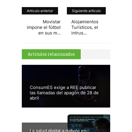
Artículo anterior
Siguiente artículo
Movistar
Alojamientos
impone el fútbol
Turísticos, el
en sus m...
intrus...
Artículos relacionados
ConsumES exige a REE publicar
las llamadas del apagón de 28 de
abril
La salud digital a debate en