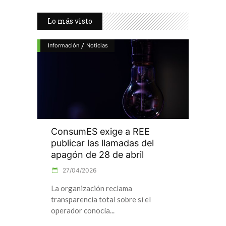
Lo más visto
/
Información
Noticias
ConsumES exige a REE
publicar las llamadas del
apagón de 28 de abril
27/04/2026
La organización reclama
transparencia total sobre si el
operador conocía