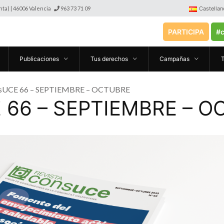
anta) | 46006 Valencia
963 73 71 09
Castellan
PARTICIPA
#c
Publicaciones
Tus derechos
Campañas
nsUCE 66 – SEPTIEMBRE – OCTUBRE
E 66 – SEPTIEMBRE – 