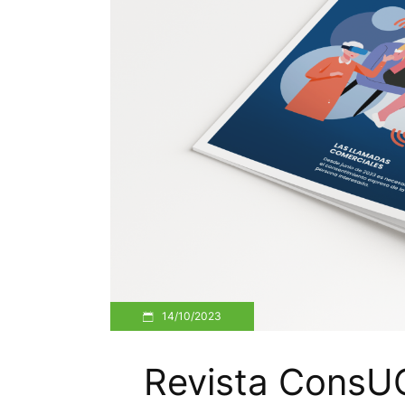
14/10/2023
Revista ConsU