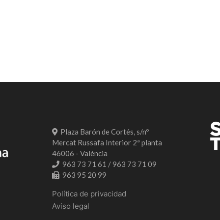
Plaza Barón de Cortés, s/nº
Mercat Russafa Interior 2ª planta
46006 - València
963 73 71 61 / 963 73 71 09
963 95 20 99
Política de privacidad
Aviso legal