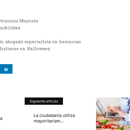
 Personas Mayores
enibilidad
e, abogado especialista en herencias
disfraces en Halloween
Siguiente artículo
La ciudadanía utiliza
a
mayoritariam...