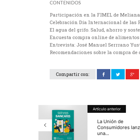
CONTENIDOS
Participación en la FIMEL de Meliana
Celebración Día Internacional de las
El agua del grifo. Salud, ahorro y sost
Encuesta compra online de alimentos
Entrevista: José Manuel Serrrano Yust
Recomendaciones sobre la compra de 
Compartir con:
Artículo anterior
La Unión de
Consumidores lanz
una...