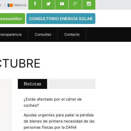
o
Valencià
onsumillor
CONSULTORIO ENERGÍA SOLAR
Transparencia
Consultas
Contacto
OCTUBRE
Noticias
¿Estás afectado por el cártel de
coches?
Ayudas urgentes para paliar la pérdida
de bienes de primera necesidad de las
personas físicas por la DANA