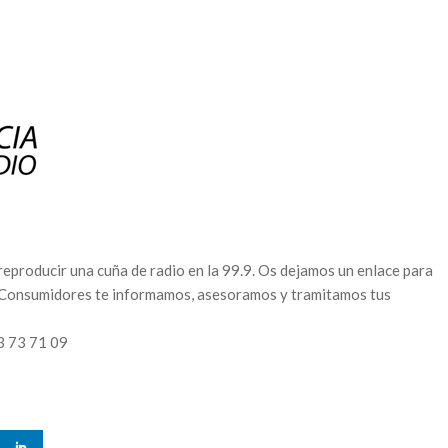
producir una cuña de radio en la 99.9. Os dejamos un enlace para
e Consumidores te informamos, asesoramos y tramitamos tus
3 73 71 09