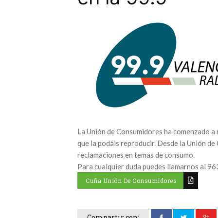
La Unión de Consumidores ha comenzado a re
que la podáis reproducir. Desde la Unión d
reclamaciones en temas de consumo.
Para cualquier duda puedes llamarnos al 96
Cuña Unión De Consumidores
Compartir con: