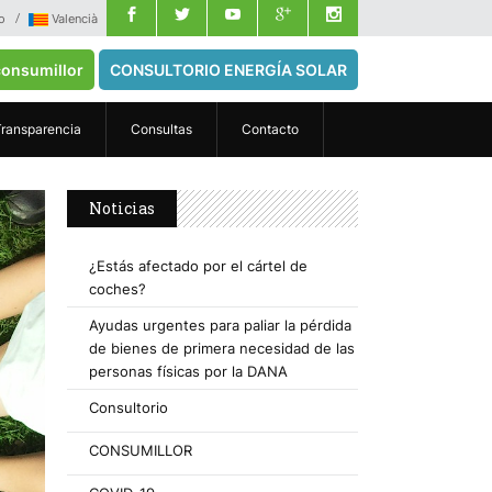
o
Valencià
onsumillor
CONSULTORIO ENERGÍA SOLAR
Transparencia
Consultas
Contacto
Noticias
¿Estás afectado por el cártel de
coches?
Ayudas urgentes para paliar la pérdida
de bienes de primera necesidad de las
personas físicas por la DANA
Consultorio
CONSUMILLOR