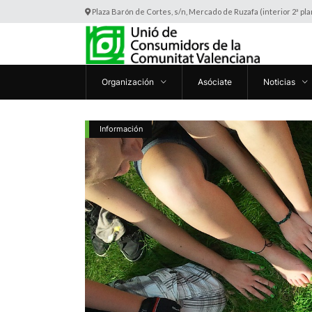
Plaza Barón de Cortes, s/n, Mercado de Ruzafa (interior 2ª pl
Organización
Asóciate
Noticias
Información