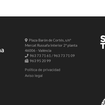
Plaza Barón de Cortés, s/nº
Mercat Russafa Interior 2ª planta
46006 - València
963 73 71 61 / 963 73 71 09
963 95 20 99
Política de privacidad
Aviso legal