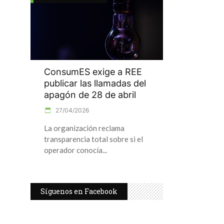
ConsumES exige a REE
publicar las llamadas del
apagón de 28 de abril
27/04/2026
La organización reclama
transparencia total sobre si el
operador conocía
Síguenos en Facebook