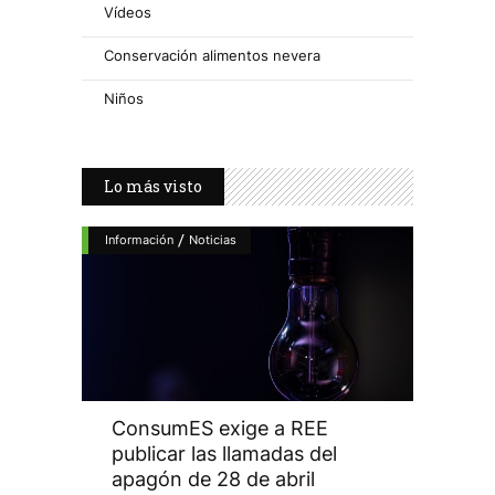
Vídeos
Conservación alimentos nevera
Niños
Lo más visto
/
Información
Noticias
ConsumES exige a REE
publicar las llamadas del
apagón de 28 de abril