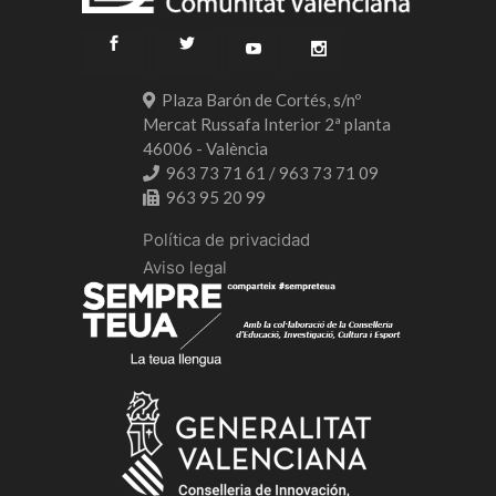
Plaza Barón de Cortés, s/nº
Mercat Russafa Interior 2ª planta
46006 - València
963 73 71 61 / 963 73 71 09
963 95 20 99
Política de privacidad
Aviso legal