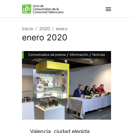
Inicio
2020
enero
enero 2020
/
/
Comunicados de prensa
Información
Noticias
Valencia, ciudad elegida