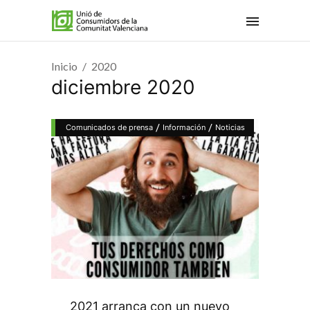
Inicio
2020
diciembre 2020
/
/
Comunicados de prensa
Información
Noticias
2021 arranca con un nuevo