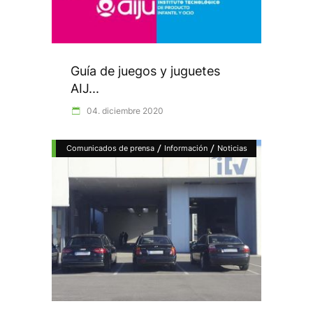
Guía de juegos y juguetes
AIJ...
04. diciembre 2020
/
/
Comunicados de prensa
Información
Noticias