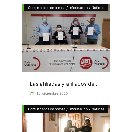
/
/
Comunicados de prensa
Información
Noticias
Las afiliadas y afiliados de...
15. diciembre 2020
/
/
Comunicados de prensa
Información
Noticias