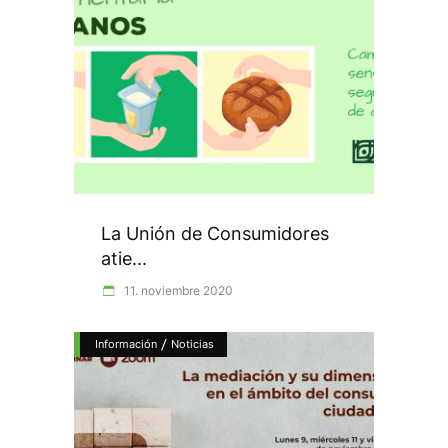
La Unión de Consumidores
atie...
11. noviembre 2020
/
Información
Noticias