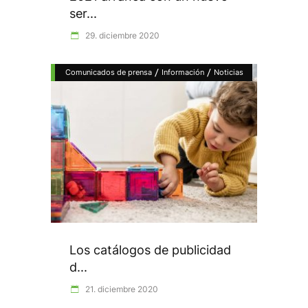
ser...
29. diciembre 2020
/
/
Comunicados de prensa
Información
Noticias
Los catálogos de publicidad
d...
21. diciembre 2020