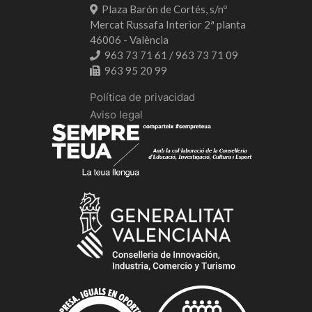
Plaza Barón de Cortés, s/nº
Mercat Russafa Interior 2ª planta
46006 - València
963 73 71 61 / 963 73 71 09
963 95 20 99
Política de privacidad
Aviso legal