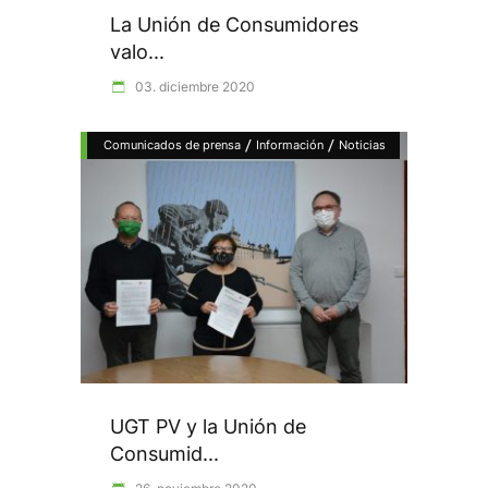
La Unión de Consumidores
valo...
03. diciembre 2020
/
/
Comunicados de prensa
Información
Noticias
UGT PV y la Unión de
Consumid...