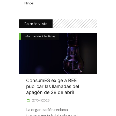
Niños
Lo más visto
/
Información
Noticias
ConsumES exige a REE
publicar las llamadas del
apagón de 28 de abril
27/04/2026
La organización reclama
transparencia total sobre si el