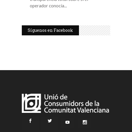
operador conocía
Síguenos en Facebook