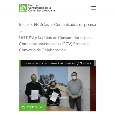
Inicio
Noticias
Comunicados de prensa
UGT PV y la Unión de Consumidores de La
Comunitat Valenciana (UCCV) firman un
Convenio de Colaboración
/
/
Comunicados de prensa
Información
Noticias
26/11/2020