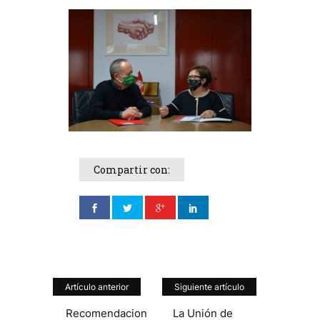
Compartir con:
Artículo anterior
Siguiente artículo
Recomendacion
La Unión de