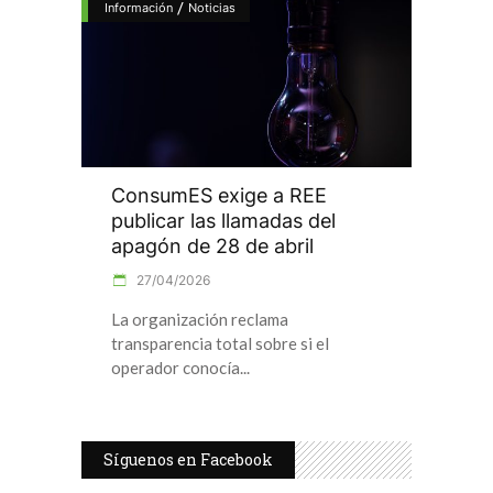
/
Información
Noticias
ConsumES exige a REE
publicar las llamadas del
apagón de 28 de abril
27/04/2026
La organización reclama
transparencia total sobre si el
operador conocía
Síguenos en Facebook