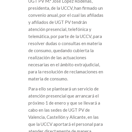
UGT PV M.ª José López Ródenas,
presidenta, de la UCCV, han firmado un
convenio anual, por el cual las afiliadas
y afiliados de UGT PV tendrán
atención presencial, telefónica y
telemática, por parte de la UCCV, para
resolver dudas o consultas en materia
de consumo, quedando cubierta la
realización de las actuaciones
necesarias en el ámbito extrajudicial,
para la resolución de reclamaciones en
materia de consumo.
Para ello se planteará un servicio de
atención presencial que arrancará el
próximo 1 de enero y que se llevará a
cabo en las sedes de UGT PV de
Valencia, Castellón y Alicante, en las
que la UCCV aportará el personal para
atender directamente de manera