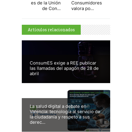
es de la Unión
Consumidores
de Con...
valora po...
Artículos relacionados
ConsumES exige a REE publicar
las llamadas del apagón de 28 de
abril
La salud digital a debate en
Valencia: tecnología al servicio de
la ciudadanía y respeto a sus
derec...