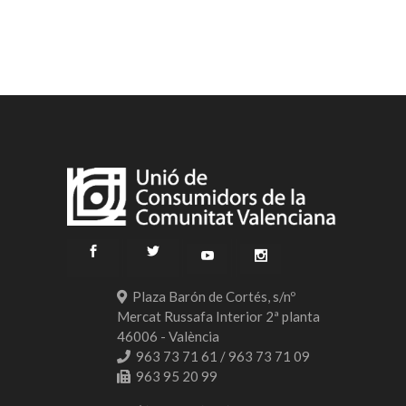
Plaza Barón de Cortés, s/nº
Mercat Russafa Interior 2ª planta
46006 - València
963 73 71 61 / 963 73 71 09
963 95 20 99