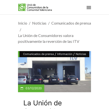
Inicio
Noticias
Comunicados de prensa
La Unión de Consumidores valora
positivamente la reversión de las ITV
/
/
Comunicados de prensa
Información
Noticias
03/12/2020
La Unión de