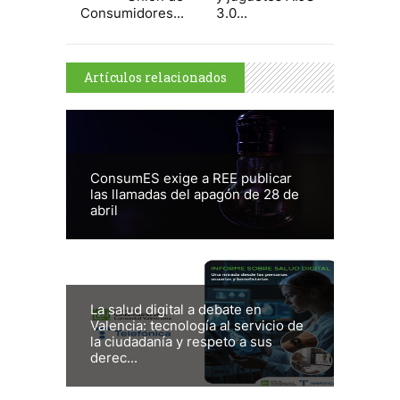
Consumidores...
3.0...
Artículos relacionados
ConsumES exige a REE publicar
las llamadas del apagón de 28 de
abril
La salud digital a debate en
Valencia: tecnología al servicio de
la ciudadanía y respeto a sus
derec...