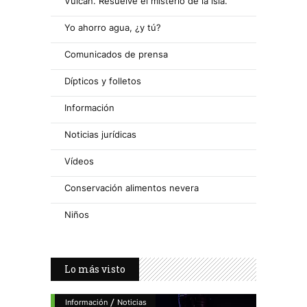
Vulcan. Resuelve el misterio de la isla.
Yo ahorro agua, ¿y tú?
Comunicados de prensa
Dípticos y folletos
Información
Noticias jurídicas
Vídeos
Conservación alimentos nevera
Niños
Lo más visto
/
Información
Noticias