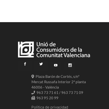
Plaza Barón de Cortés, s/nº
Mercat Russafa Interior 2ª planta
46006 - València
963 73 71 61 / 963 73 71 09
963 95 20 99
Política de privacidad