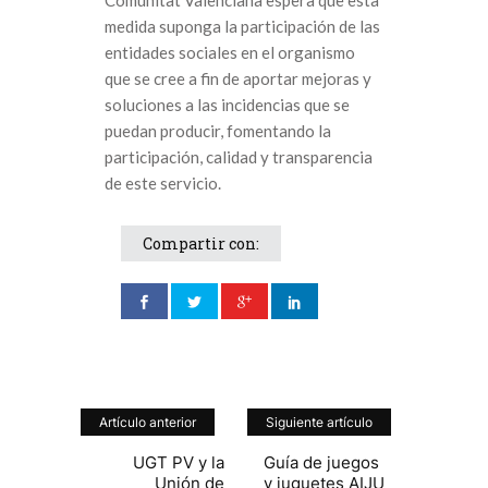
medida suponga la participación de las
entidades sociales en el organismo
que se cree a fin de aportar mejoras y
soluciones a las incidencias que se
puedan producir, fomentando la
participación, calidad y transparencia
de este servicio.
Compartir con:
Artículo anterior
Siguiente artículo
UGT PV y la
Guía de juegos
Unión de
y juguetes AIJU