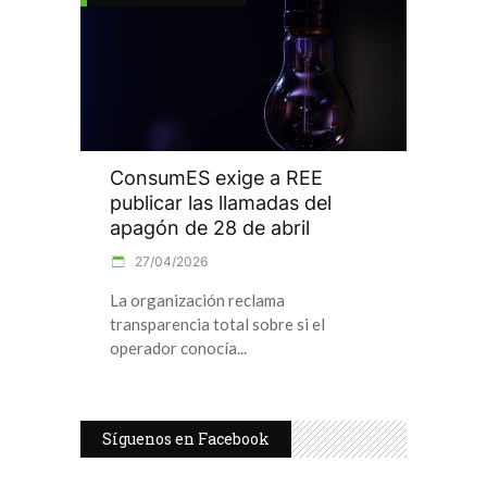
ConsumES exige a REE
publicar las llamadas del
apagón de 28 de abril
27/04/2026
La organización reclama
transparencia total sobre si el
operador conocía
Síguenos en Facebook