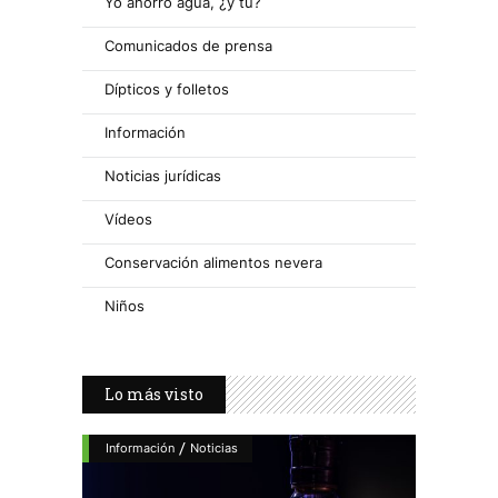
Yo ahorro agua, ¿y tú?
Comunicados de prensa
Dípticos y folletos
Información
Noticias jurídicas
Vídeos
Conservación alimentos nevera
Niños
Lo más visto
/
Información
Noticias