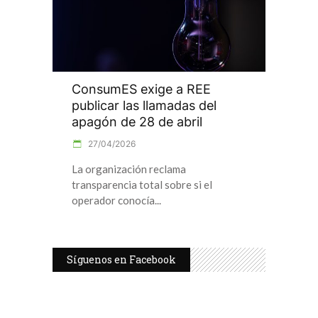
ConsumES exige a REE
publicar las llamadas del
apagón de 28 de abril
27/04/2026
La organización reclama
transparencia total sobre si el
operador conocía
Síguenos en Facebook