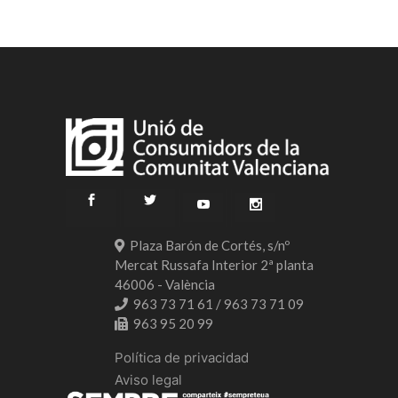
Plaza Barón de Cortés, s/nº
Mercat Russafa Interior 2ª planta
46006 - València
963 73 71 61 / 963 73 71 09
963 95 20 99
Política de privacidad
Aviso legal