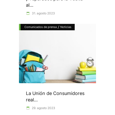
al...
31. agosto 2023
/
Comunicados de prensa
Noticias
La Unión de Consumidores
real...
29. agosto 2023