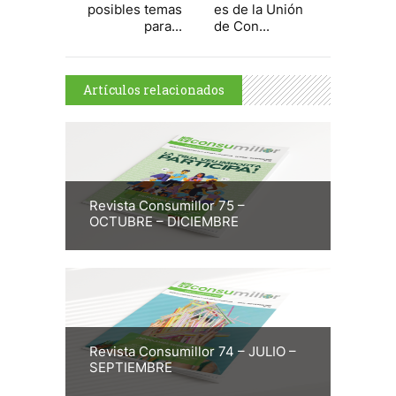
posibles temas
es de la Unión
para...
de Con...
Artículos relacionados
Revista Consumillor 75 –
OCTUBRE – DICIEMBRE
Revista Consumillor 74 – JULIO –
SEPTIEMBRE