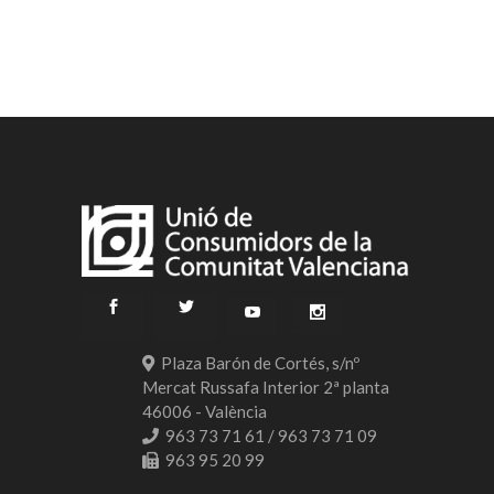
Plaza Barón de Cortés, s/nº
Mercat Russafa Interior 2ª planta
46006 - València
963 73 71 61 / 963 73 71 09
963 95 20 99