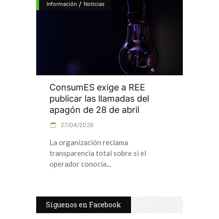
/
Información
Noticias
ConsumES exige a REE
publicar las llamadas del
apagón de 28 de abril
27/04/2026
La organización reclama
transparencia total sobre si el
operador conocía
Síguenos en Facebook