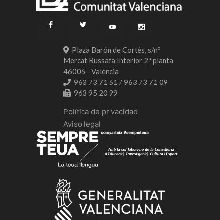
Plaza Barón de Cortés, s/nº
Mercat Russafa Interior 2ª planta
46006 - València
963 73 71 61 / 963 73 71 09
963 95 20 99
Política de privacidad
Aviso legal