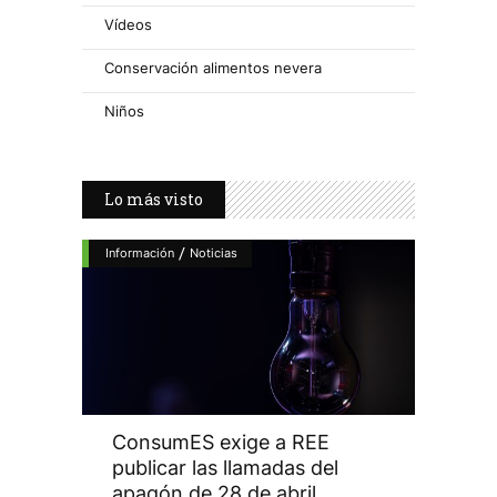
Vídeos
Conservación alimentos nevera
Niños
Lo más visto
/
Información
Noticias
ConsumES exige a REE
publicar las llamadas del
apagón de 28 de abril