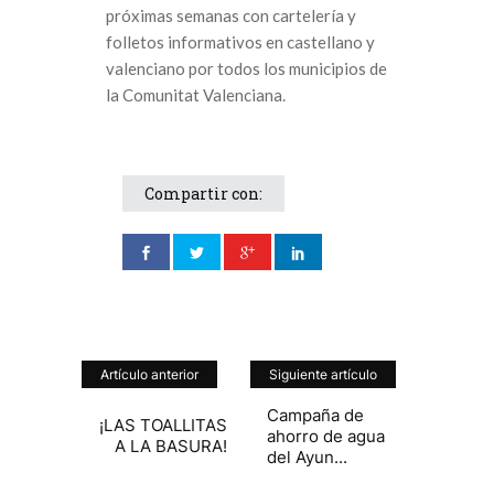
próximas semanas con cartelería y
folletos informativos en castellano y
valenciano por todos los municipios de
la Comunitat Valenciana.
Compartir con:
Artículo anterior
Siguiente artículo
Campaña de
¡LAS TOALLITAS
ahorro de agua
A LA BASURA!
del Ayun...