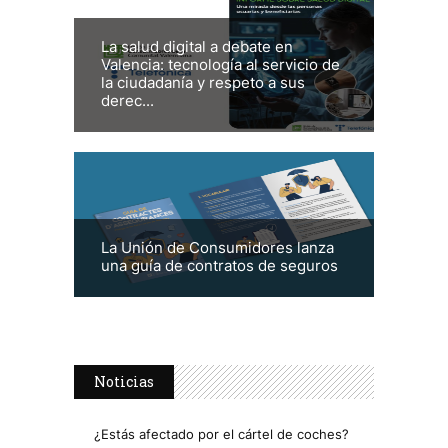
La salud digital a debate en
Valencia: tecnología al servicio de
la ciudadanía y respeto a sus
derec...
La Unión de Consumidores lanza
una guía de contratos de seguros
Noticias
¿Estás afectado por el cártel de coches?