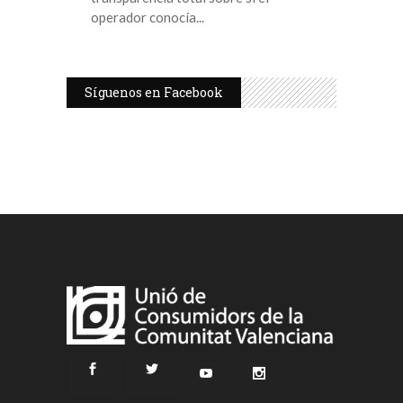
operador conocía
Síguenos en Facebook