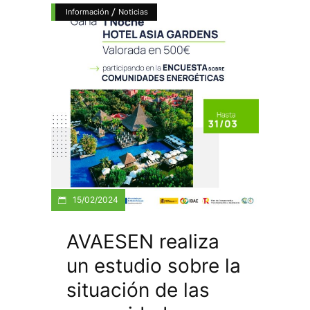
/
Información
Noticias
15/02/2024
AVAESEN realiza
un estudio sobre la
situación de las