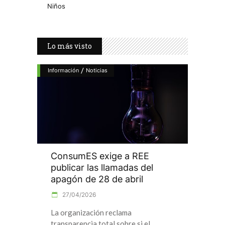
Niños
Lo más visto
/
Información
Noticias
ConsumES exige a REE
publicar las llamadas del
apagón de 28 de abril
27/04/2026
La organización reclama
transparencia total sobre si el