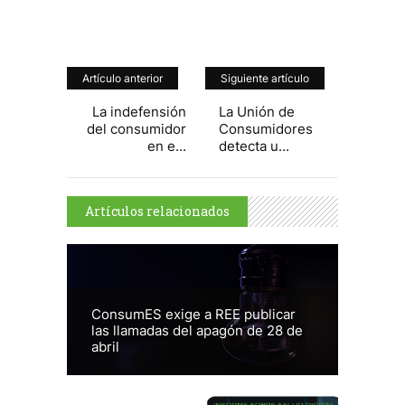
Artículo anterior
Siguiente artículo
La indefensión
La Unión de
del consumidor
Consumidores
en e...
detecta u...
Artículos relacionados
ConsumES exige a REE publicar
las llamadas del apagón de 28 de
abril