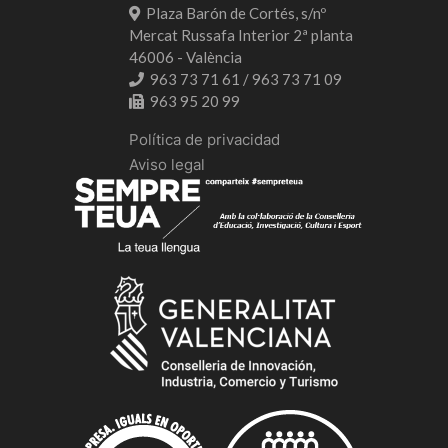
Plaza Barón de Cortés, s/nº
Mercat Russafa Interior 2ª planta
46006 - València
963 73 71 61 / 963 73 71 09
963 95 20 99
Política de privacidad
Aviso legal