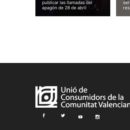
publicar las llamadas del
ser
apagón de 28 de abril
res