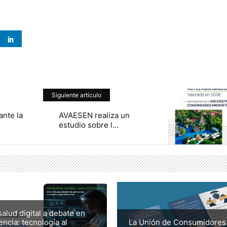
Siguiente artículo
nte la
AVAESEN realiza un
estudio sobre l...
salud digital a debate en
encia: tecnología al
La Unión de Consumidores