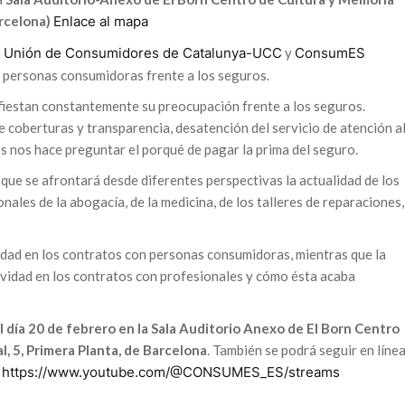
arcelona)
Enlace al mapa
a
Unión de Consumidores de Catalunya-UCC
y
ConsumES
s personas consumidoras frente a los seguros.
iestan constantemente su preocupación frente a los seguros.
e coberturas y transparencia, desatención del servicio de atención a
es nos hace preguntar el porqué de pagar la prima del seguro.
 que se afrontará desde diferentes perspectivas la actualidad de los
ales de la abogacía, de la medicina, de los talleres de reparaciones,
idad en los contratos con personas consumidoras, mientras que la
vidad en los contratos con profesionales y cómo ésta acaba
l día 20 de febrero en la Sala Auditorio Anexo de El Born Centro
l, 5, Primera Planta, de Barcelona
. También se podrá seguir en líne
:
https://www.youtube.com/@CONSUMES_ES/streams