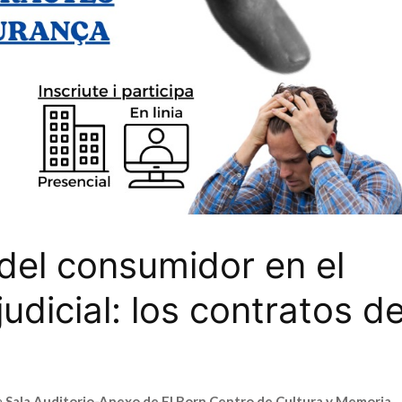
del consumidor en el
judicial: los contratos d
a
Sala Auditorio-Anexo de El Born Centro de Cultura y Memoria