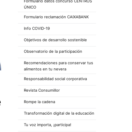
Formulario datos concurso CENTROS
ÚNICO
Formulario reclamación CAIXABANK
Info COVID-19
Objetivos de desarrollo sostenible
Observatorio de la participación
Recomendaciones para conservar tus
alimentos en tu nevera
Responsabilidad social corporativa
Revista Consumillor
e
Rompe la cadena
Transformación digital de la educación
Tu voz importa, ¡participa!