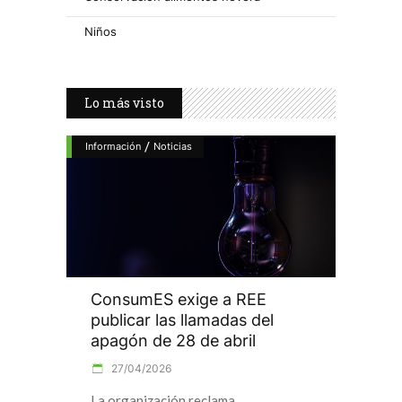
Niños
Lo más visto
/
Información
Noticias
ConsumES exige a REE
publicar las llamadas del
apagón de 28 de abril
27/04/2026
La organización reclama