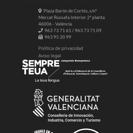
Plaza Barón de Cortés, s/nº
Mercat Russafa Interior 2ª planta
46006 - València
963 73 71 61 / 963 73 71 09
963 95 20 99
Política de privacidad
Aviso legal