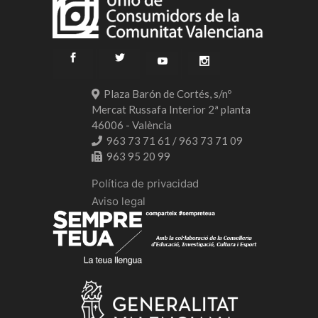
Plaza Barón de Cortés, s/nº
Mercat Russafa Interior 2ª planta
46006 - València
963 73 71 61 / 963 73 71 09
963 95 20 99
Política de privacidad
Aviso legal