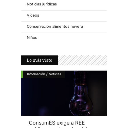
Noticias jurídicas
Vídeos
Conservación alimentos nevera
Niños
Lo más visto
/
Información
Noticias
ConsumES exige a REE