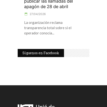
publicar las llamadas del
apagón de 28 de abril
27/04/2026
La organización reclama
transparencia total sobre si el
operador conocía
Síguenos en Facebook