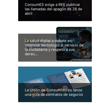
ConsumES exige a REE publicar
las llamadas del apagón de 28 de
abril
La salud digital a debate en
Valencia: tecnología al servicio de
la ciudadanía y respeto a sus
derec...
La Unión de Consumidores lanza
una guía de contratos de seguros