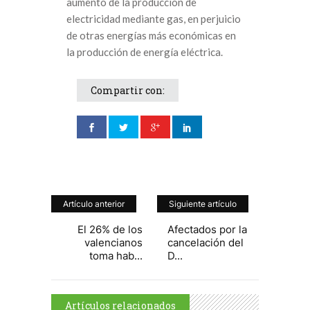
aumento de la producción de
electricidad mediante gas, en perjuicio
de otras energías más económicas en
la producción de energía eléctrica.
Compartir con:
Artículo anterior
Siguiente artículo
El 26% de los
Afectados por la
valencianos
cancelación del
toma hab...
D...
Artículos relacionados