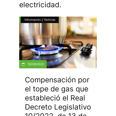
electricidad.
/
Información
Noticias
15/09/2022
Compensación por
el tope de gas que
estableció el Real
Decreto Legislativo
10/2022, de 13 de