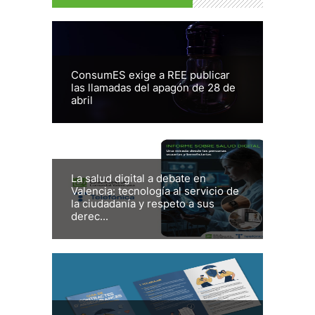
ConsumES exige a REE publicar
las llamadas del apagón de 28 de
abril
La salud digital a debate en
Valencia: tecnología al servicio de
la ciudadanía y respeto a sus
derec...