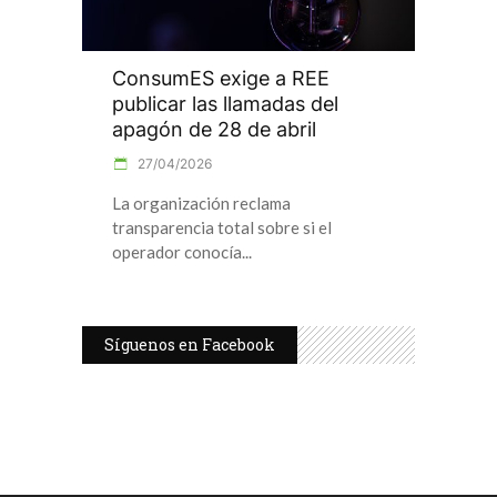
ConsumES exige a REE
publicar las llamadas del
apagón de 28 de abril
27/04/2026
La organización reclama
transparencia total sobre si el
operador conocía
Síguenos en Facebook