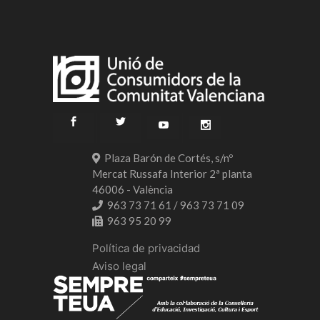
Plaza Barón de Cortés, s/nº
Mercat Russafa Interior 2ª planta
46006 - València
963 73 71 61 / 963 73 71 09
963 95 20 99
Política de privacidad
Aviso legal