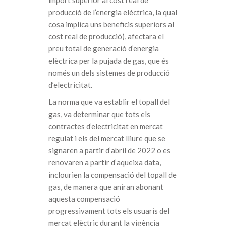
producció de l’energia elèctrica, la qual
cosa implica uns beneficis superiors al
cost real de producció), afectara el
preu total de generació d’energia
elèctrica per la pujada de gas, que és
només un dels sistemes de producció
d’electricitat.
La norma que va establir el topall del
gas, va determinar que tots els
contractes d’electricitat en mercat
regulat i els del mercat lliure que se
signaren a partir d’abril de 2022 o es
renovaren a partir d’aqueixa data,
inclourien la compensació del topall de
gas, de manera que aniran abonant
aquesta compensació
progressivament tots els usuaris del
mercat elèctric durant la vigència