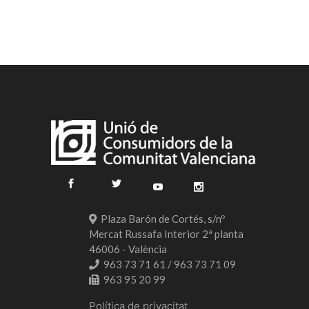
Plaza Barón de Cortés, s/nº
Mercat Russafa Interior 2ª planta
46006 - València
963 73 71 61 / 963 73 71 09
963 95 20 99
Política de privacitat