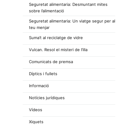
Seguretat alimentaria: Desmuntant mites
sobre l’alimentació
Seguretat alimentaria: Un viatge segur per al
teu menjar
Suma’t al reciclatge de vidre
Vulcan. Resol el misteri de l’illa
Comunicats de premsa
Díptics i fullets
Informació
Notícies jurídiques
Vídeos
Xiquets