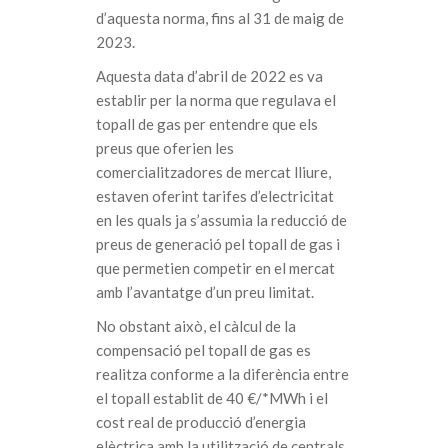
d’aquesta norma, fins al 31 de maig de
2023.
Aquesta data d’abril de 2022 es va
establir per la norma que regulava el
topall de gas per entendre que els
preus que oferien les
comercialitzadores de mercat lliure,
estaven oferint tarifes d’electricitat
en les quals ja s’assumia la reducció de
preus de generació pel topall de gas i
que permetien competir en el mercat
amb l’avantatge d’un preu limitat.
No obstant això, el càlcul de la
compensació pel topall de gas es
realitza conforme a la diferència entre
el topall establit de 40 €/*MWh i el
cost real de producció d’energia
elèctrica amb la utilització de centrals