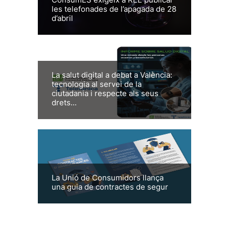
les telefonades de l’apagada de 28
d’abril
La salut digital a debat a València:
tecnologia al servei de la
ciutadania i respecte als seus
drets...
La Unió de Consumidors llança
una guia de contractes de segur