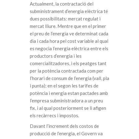
Actualment, la contractació del
subministrament d’energia elèctrica té
dues possibilitats: mercat regulat i
mercat lliure. Mentre que en el primer
el preu de l’energia ve determinat cada
dia i cada hora pel cost variable al qual
es negocia l’energia elèctrica entre els
productors d’energia i les
comercialitzadores, i els peatges tant
per la potència contractada com per
l’horari de consum de l’energia (vall, pla
i punta); en el segon les tarifes de
potència i energia estan pactades amb
l’empresa subministradora a un preu
fix, i al qual posteriorment se li afigen
els recàrrecs i impostos.
Davant l’increment dels costos de
producció de l’energia, el Govern va