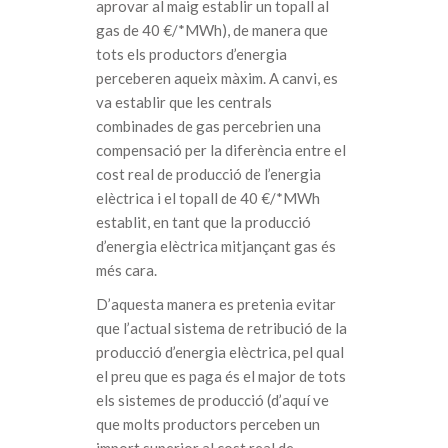
aprovar al maig establir un topall al
gas de 40 €/*MWh), de manera que
tots els productors d’energia
perceberen aqueix màxim. A canvi, es
va establir que les centrals
combinades de gas percebrien una
compensació per la diferència entre el
cost real de producció de l’energia
elèctrica i el topall de 40 €/*MWh
establit, en tant que la producció
d’energia elèctrica mitjançant gas és
més cara.
D’aquesta manera es pretenia evitar
que l’actual sistema de retribució de la
producció d’energia elèctrica, pel qual
el preu que es paga és el major de tots
els sistemes de producció (d’aquí ve
que molts productors perceben un
import superior al cost real de