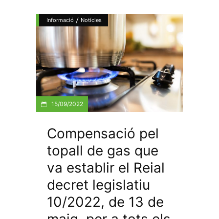
/
Informació
Notícies
15/09/2022
Compensació pel
topall de gas que
va establir el Reial
decret legislatiu
10/2022, de 13 de
maig, per a tots els