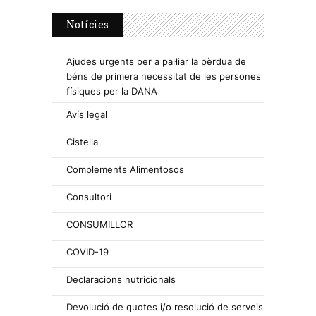
Notícies
Ajudes urgents per a pal·liar la pèrdua de
béns de primera necessitat de les persones
físiques per la DANA
Avís legal
Cistella
Complements Alimentosos
Consultori
CONSUMILLOR
COVID-19
Declaracions nutricionals
Devolució de quotes i/o resolució de serveis