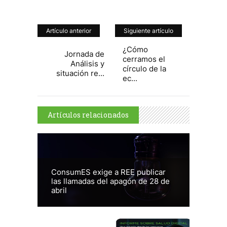
Artículo anterior
Siguiente artículo
¿Cómo
Jornada de
cerramos el
Análisis y
círculo de la
situación re...
ec...
Artículos relacionados
ConsumES exige a REE publicar
las llamadas del apagón de 28 de
abril