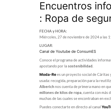
Encuentros in
: Ropa de segu
FECHA y HORA:
Miércoles, 27 de noviembre de 2024 a las 1
LUGAR
:
Canal de Youtube de ConsumES
Conoce el programa de actividades informa
apostando por la
sostenibilidad
.
Moda-Re
es un proyecto social de Cáritas 
usada: recogida, preparación para la reutiliz
Alberich
nos cuenta de primera mano en qué
millones de kilos de ropa
, cuenta con más 
muchas de las cuales se encontraban en excl
Puedes conectarte en directo al canal
YouT