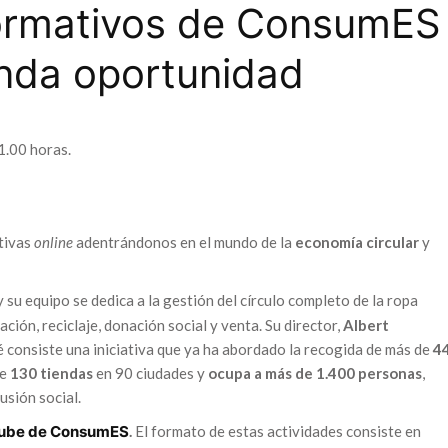
formativos de ConsumES
nda oportunidad
1.00 horas.
tivas
online
adentrándonos en el mundo de la
economía circular
y
y su equipo se dedica a la gestión del círculo completo de la ropa
ación, reciclaje, donación social y venta. Su director,
Albert
 consiste una iniciativa que ya ha abordado la recogida de más de
4
de
130 tiendas
en 90 ciudades y
ocupa a más de 1.400 personas
,
usión social.
ube de ConsumES
.
El formato de estas actividades consiste en