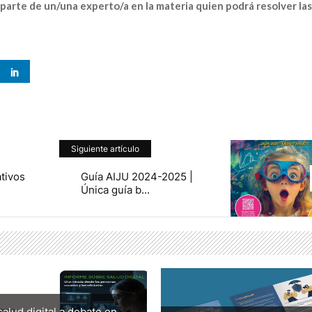
parte de un/una experto/a en la materia quien podrá resolver las
Siguiente artículo
tivos
Guía AIJU 2024-2025 |
Única guía b...
salud digital a debate en