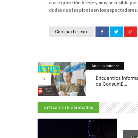
una
exposición breve y muy accesible por 
dudas que les planteen los espectadores
.
Compartir con:
Artículo anterior
Encuentros informa
de ConsumE...
Artículos relacionados
La 