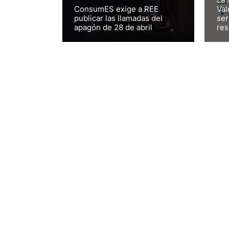
ConsumES exige a REE
Val
publicar las llamadas del
ser
apagón de 28 de abril
res