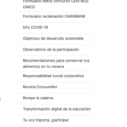
Formulario datos concurso CENTROS
ÚNICO
Formulario reclamación CAIXABANK
Info COVID-19
Objetivos de desarrollo sostenible
Observatorio de la participación
Recomendaciones para conservar tus
alimentos en tu nevera
Responsabilidad social corporativa
Revista Consumillor
Rompe la cadena
4
Transformación digital de la educación
Tu voz importa, ¡participa!