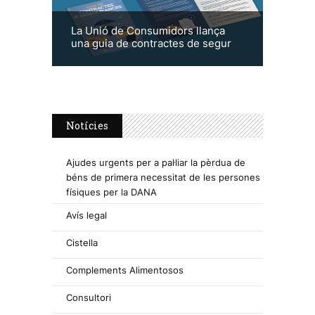
La Unió de Consumidors llança
una guia de contractes de segur
Notícies
Ajudes urgents per a pal·liar la pèrdua de
béns de primera necessitat de les persones
físiques per la DANA
Avís legal
Cistella
Complements Alimentosos
Consultori