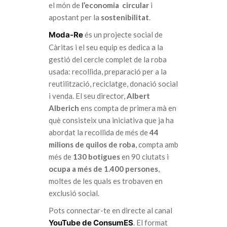
el món de
l’economia circular
i
apostant per la
sostenibilitat
.
Moda-Re
és un projecte social de
Càritas i el seu equip es dedica a la
gestió del cercle complet de la roba
usada: recollida, preparació per a la
reutilització, reciclatge, donació social
i venda. El seu director,
Albert
Alberich
ens compta de primera mà en
què consisteix una iniciativa que ja ha
abordat la recollida de més de
44
milions de quilos de roba
, compta amb
més de
130 botigues
en 90 ciutats i
ocupa a més de 1.400 persones
,
moltes de les quals es trobaven en
exclusió social.
Pots connectar-te en directe al canal
YouTube de ConsumES
. El format