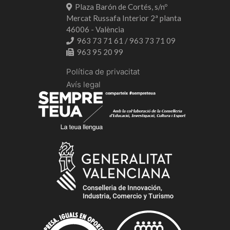
Plaza Barón de Cortés, s/nº
Mercat Russafa Interior 2ª planta
46006 - València
963 73 71 61 / 963 73 71 09
963 95 20 99
Política de privacitat
Avís legal