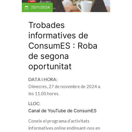
25/11/2024
Trobades
informatives de
ConsumES : Roba
de segona
oportunitat
DATA i HORA:
Dimecres, 27 de novembre de 2024 a
les 11.00 hores.
LLOC:
Canal de YouTube de ConsumES
Coneix el programa d’activitats
informatives
online
endinsant-nos en