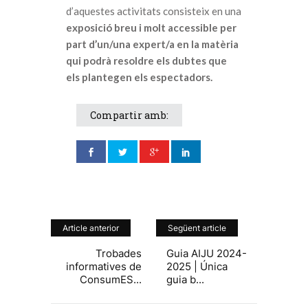
d’aquestes activitats consisteix en una
exposició breu i molt accessible per
part d’un/una expert/a en la matèria
qui podrà resoldre els dubtes que
els plantegen els espectadors.
Compartir amb:
Article anterior
Següent article
Trobades
Guia AIJU 2024-
informatives de
2025 | Única
ConsumES...
guia b...