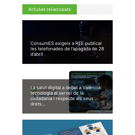
Articles relacionats
ConsumES exigeix a REE publicar
les telefonades de l’apagada de 28
d’abril
La salut digital a debat a València:
tecnologia al servei de la
ciutadania i respecte als seus
drets...