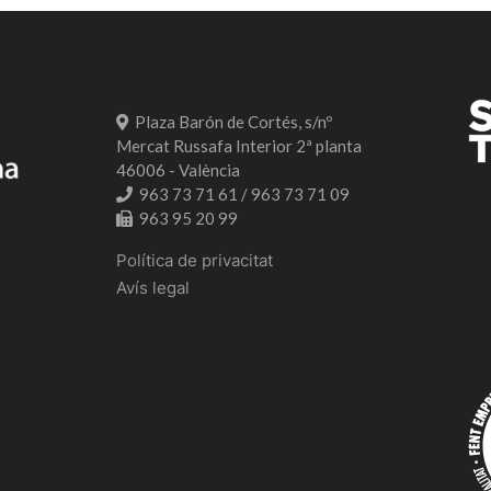
Plaza Barón de Cortés, s/nº
Mercat Russafa Interior 2ª planta
46006 - València
963 73 71 61 / 963 73 71 09
963 95 20 99
Política de privacitat
Avís legal