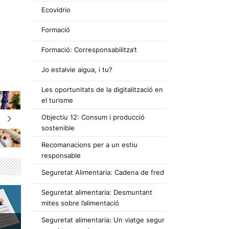
Ecovidrio
Formació
Formació: Corresponsabilitza’t
Jo estalvie aigua, i tu?
Les oportunitats de la digitalització en
el turisme
Objectiu 12: Consum i producció
sostenible
Recomanacions per a un estiu
responsable
Seguretat Alimentaria: Cadena de fred
Seguretat alimentaria: Desmuntant
mites sobre l’alimentació
Seguretat alimentaria: Un viatge segur