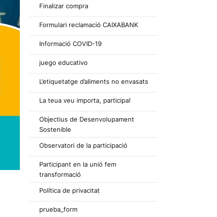
Finalizar compra
Formulari reclamació CAIXABANK
Informació COVID-19
juego educativo
L’etiquetatge d’aliments no envasats
La teua veu importa, participa!
Objectius de Desenvolupament
Sostenible
Observatori de la participació
Participant en la unió fem
transformació
Política de privacitat
prueba_form