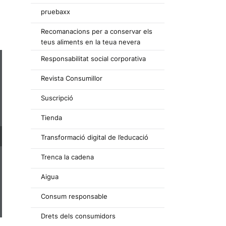
pruebaxx
Recomanacions per a conservar els
teus aliments en la teua nevera
Responsabilitat social corporativa
Revista Consumillor
Suscripció
Tienda
Transformació digital de l’educació
Trenca la cadena
Aigua
Consum responsable
Drets dels consumidors