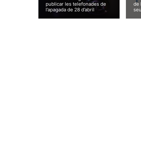
publicar les telefonades de
de 
l’apagada de 28 d’abril
seu