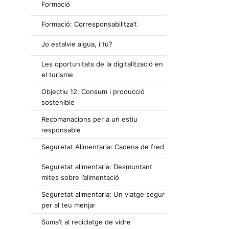
Formació
Formació: Corresponsabilitza’t
Jo estalvie aigua, i tu?
Les oportunitats de la digitalització en
el turisme
Objectiu 12: Consum i producció
sostenible
Recomanacions per a un estiu
responsable
Seguretat Alimentaria: Cadena de fred
Seguretat alimentaria: Desmuntant
mites sobre l’alimentació
Seguretat alimentaria: Un viatge segur
per al teu menjar
Suma’t al reciclatge de vidre