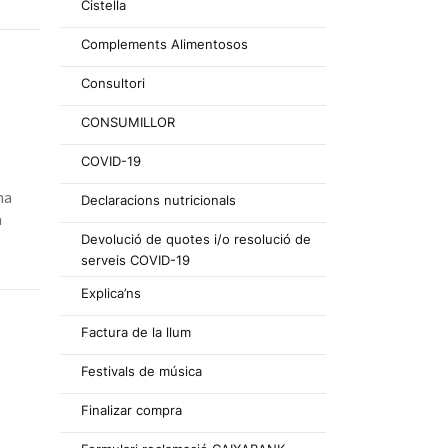
Cistella
Complements Alimentosos
Consultori
CONSUMILLOR
COVID-19
na
Declaracions nutricionals
a
Devolució de quotes i/o resolució de
serveis COVID-19
Explica’ns
Factura de la llum
Festivals de música
Finalizar compra