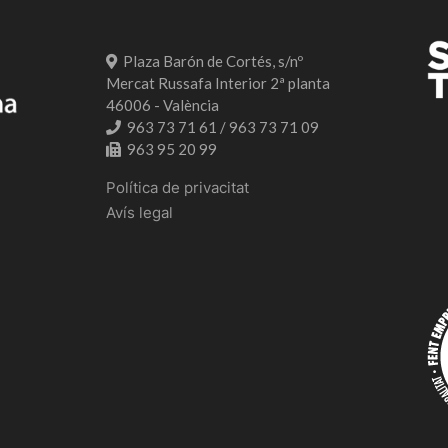
Plaza Barón de Cortés, s/nº
Mercat Russafa Interior 2ª planta
46006 - València
963 73 71 61 / 963 73 71 09
963 95 20 99
Política de privacitat
Avís legal