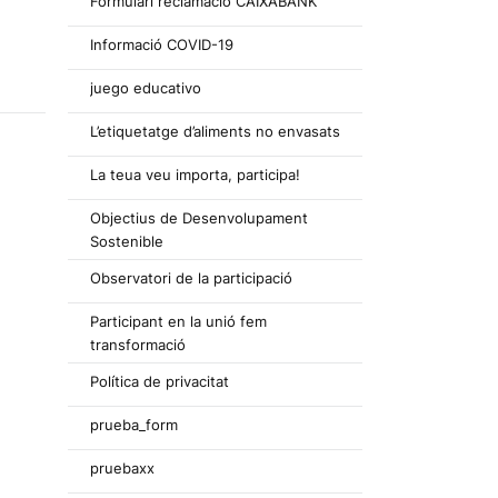
Formulari reclamació CAIXABANK
Informació COVID-19
juego educativo
L’etiquetatge d’aliments no envasats
La teua veu importa, participa!
Objectius de Desenvolupament
Sostenible
Observatori de la participació
Participant en la unió fem
transformació
Política de privacitat
prueba_form
pruebaxx