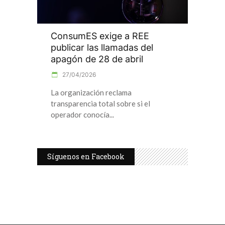
ConsumES exige a REE
publicar las llamadas del
apagón de 28 de abril
27/04/2026
La organización reclama
transparencia total sobre si el
operador conocía
Síguenos en Facebook