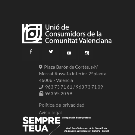
Plaza Barón de Cortés, s/nº
Mercat Russafa Interior 2ª planta
46006 - València
963 73 71 61 / 963 73 71 09
963 95 20 99
Política de privacidad
Aviso legal