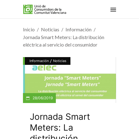
Inicio
Noticias
Información
Jornada Smart Meters: La distribución
eléctrica al servicio del consumidor
/
Información
Noticias
28/06/2019
Jornada Smart
Meters: La
distribución