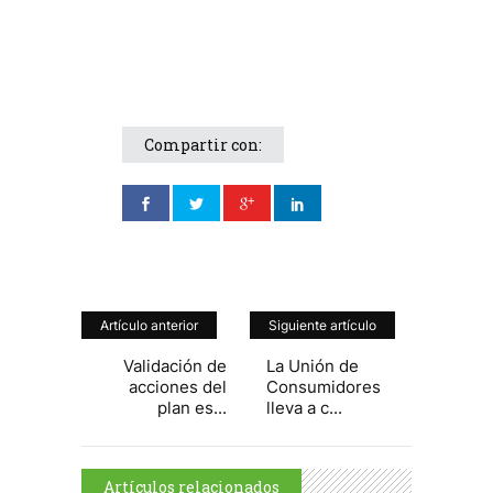
Compartir con:
Artículo anterior
Siguiente artículo
Validación de
La Unión de
acciones del
Consumidores
plan es...
lleva a c...
Artículos relacionados