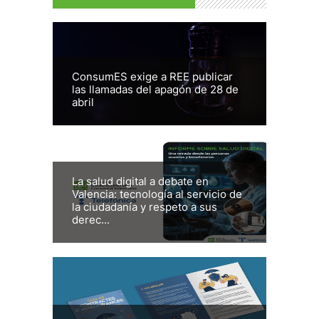
ConsumES exige a REE publicar
las llamadas del apagón de 28 de
abril
La salud digital a debate en
Valencia: tecnología al servicio de
la ciudadanía y respeto a sus
derec...