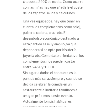
chaqueta 240€ de media. Como ocurre
con las niñas hay que añadirle el coste
de los zapatos, muda y calcetines.
Una vez equipados, hay que tener en
cuenta los complementos como reloj,
pulsera, cadena, cruz, etc. El
desembolso económico destinado a
esta partida es muy amplio, ya que
dependerá si se opta por bisutería,
joyería etc. Como dato orientativo, los
complementos nos pueden costar
entre 245€ y 1300€.
Sin lugar a dudas el banquete es la
partida más cara, siempre y cuando se
decida celebrar la comida en un
restaurante e invitar a familiares a
amigos próximos a este evento.
Actualmente lo más habitual es
encargar un banquete en un