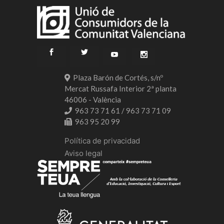
Plaza Barón de Cortés, s/nº
Mercat Russafa Interior 2ª planta
46006 - València
963 73 71 61 / 963 73 71 09
963 95 20 99
Política de privacidad
Aviso legal