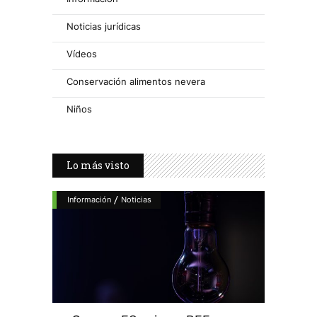
Noticias jurídicas
Vídeos
Conservación alimentos nevera
Niños
Lo más visto
/
Información
Noticias