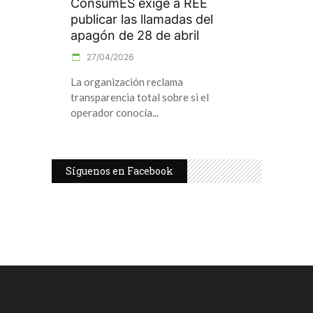
ConsumES exige a REE
publicar las llamadas del
apagón de 28 de abril
27/04/2026
La organización reclama
transparencia total sobre si el
operador conocía
Síguenos en Facebook