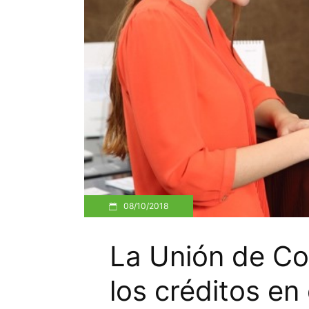
08/10/2018
La Unión de C
los créditos en