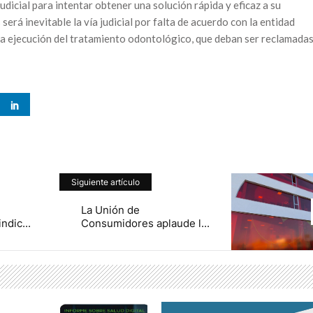
dicial para intentar obtener una solución rápida y eficaz a su
 será inevitable la vía judicial por falta de acuerdo con la entidad
n la ejecución del tratamiento odontológico, que deban ser reclamada
Siguiente artículo
La Unión de
ndic...
Consumidores aplaude l...