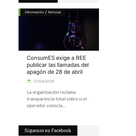
/
Información
Noticias
ConsumES exige a REE
publicar las llamadas del
apagón de 28 de abril
27/04/2026
La organización reclama
transparencia total sobre si el
operador conocía
Síguenos en Facebook