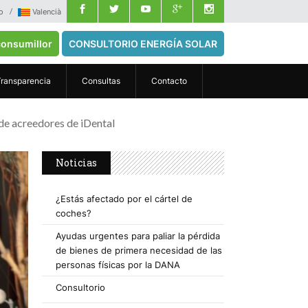
o
Valencià
onsumillor
CONSULTORIO ENERGÍA SOLAR
Transparencia
Consultas
Contacto
de acreedores de iDental
Noticias
¿Estás afectado por el cártel de
coches?
Ayudas urgentes para paliar la pérdida
de bienes de primera necesidad de las
personas físicas por la DANA
Consultorio