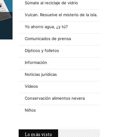
Súmate al reciclaje de vidrio
Vulcan. Resuelve el misterio de la isla.
Yo ahorro agua, ¿y tú?
Comunicados de prensa
Dípticos y folletos
Información
Noticias jurídicas
Vídeos
Conservación alimentos nevera
Niños
Lo más visto