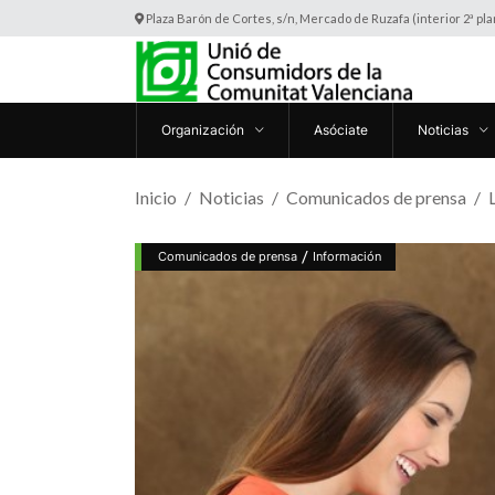
Plaza Barón de Cortes, s/n, Mercado de Ruzafa (interior 2ª pl
Organización
Asóciate
Noticias
Inicio
Noticias
Comunicados de prensa
/
Comunicados de prensa
Información