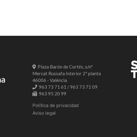
Plaza Barón de Cortés, s/nº
Mercat Russafa Interior 2ª planta
46006 - València
963 73 71 61 / 963 73 71 09
963 95 20 99
Política de privacidad
Aviso legal