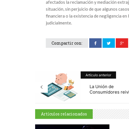
afectados la reclamación y mediación extraju
situación, sin perjuicio de que algunos casos
financiera o la existencia de negligencia e
judicialmente.
Compartir con:
Artículo anterior
La Unión de
Consumidores reivi
Artículos relacionados