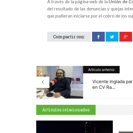
A través de la página web de la
Unión de C
del resultado de las denuncias y quejas in
que pudieran iniciarse por el cobro de los s
Compartir con:
Artículo anterior
Vicente Inglada par
en CV Ra...
Artículos relacionados