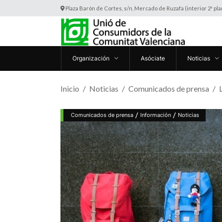
Plaza Barón de Cortes, s/n, Mercado de Ruzafa (interior 2ª pl
Organización
Asóciate
Noticias
Inicio
Noticias
Comunicados de prensa
/
/
Comunicados de prensa
Información
Noticias