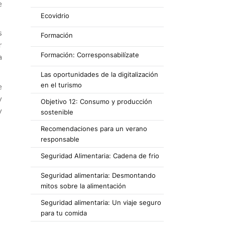
e
Ecovidrio
s
Formación
r
Formación: Corresponsabilízate
a
Las oportunidades de la digitalización
en el turismo
e
y
Objetivo 12: Consumo y producción
y
sostenible
Recomendaciones para un verano
responsable
Seguridad Alimentaria: Cadena de frio
Seguridad alimentaria: Desmontando
mitos sobre la alimentación
Seguridad alimentaria: Un viaje seguro
para tu comida