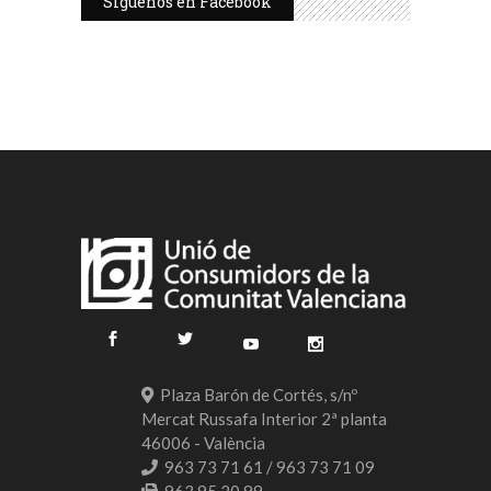
Síguenos en Facebook
Plaza Barón de Cortés, s/nº
Mercat Russafa Interior 2ª planta
46006 - València
963 73 71 61 / 963 73 71 09
963 95 20 99