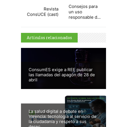
Consejos para
Revista
un uso
ConsUCE (cast)
responsable d...
Artículos relacionados
ConsumES exige a REE publicar
las llamadas del apagón de 28 de
abril
La salud digital a debate en
Valencia: tecnología al servicio de
la ciudadanía y respeto a sus
derec...