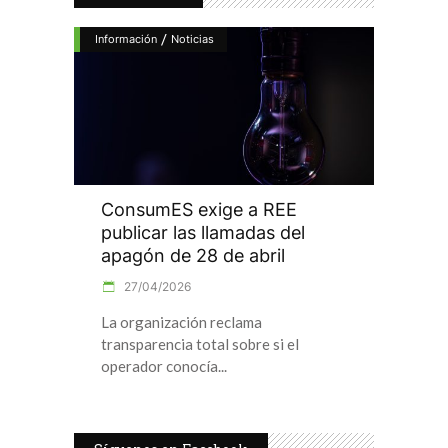
/
Información
Noticias
ConsumES exige a REE
publicar las llamadas del
apagón de 28 de abril
27/04/2026
La organización reclama
transparencia total sobre si el
operador conocía