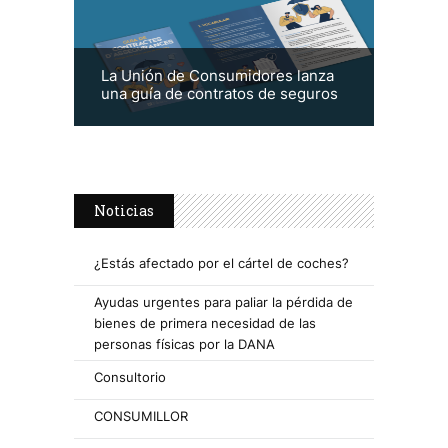
La Unión de Consumidores lanza
una guía de contratos de seguros
Noticias
¿Estás afectado por el cártel de coches?
Ayudas urgentes para paliar la pérdida de
bienes de primera necesidad de las
personas físicas por la DANA
Consultorio
CONSUMILLOR