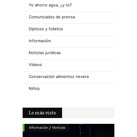
Yo ahorro agua, ¿y tú?
Comunicados de prensa
Dípticos y folletos
Información
Noticias jurídicas
Vídeos
Conservación alimentos nevera
Niños
Lo más visto
/
Información
Noticias