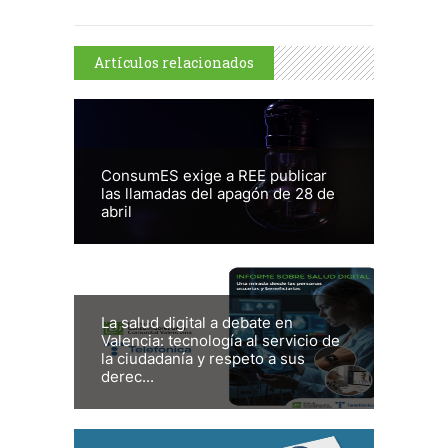
Artículos relacionados
ConsumES exige a REE publicar
las llamadas del apagón de 28 de
abril
La salud digital a debate en
Valencia: tecnología al servicio de
la ciudadanía y respeto a sus
derec...