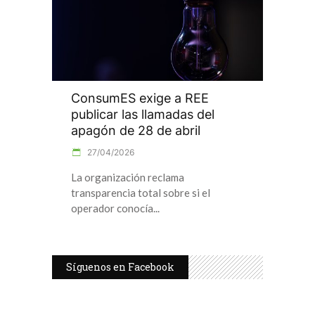
ConsumES exige a REE
publicar las llamadas del
apagón de 28 de abril
27/04/2026
La organización reclama
transparencia total sobre si el
operador conocía
Síguenos en Facebook