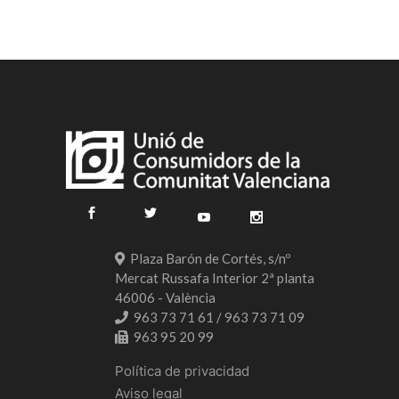
Plaza Barón de Cortés, s/nº
Mercat Russafa Interior 2ª planta
46006 - València
963 73 71 61 / 963 73 71 09
963 95 20 99
Política de privacidad
Aviso legal