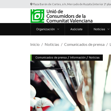
Plaza Barón de Cortes, s/n, Mercado de Ruzafa (interior 2ª pl
Organización
Asóciate
Noticias
Inicio
Noticias
Comunicados de prensa
/
/
Comunicados de prensa
Información
Noticias