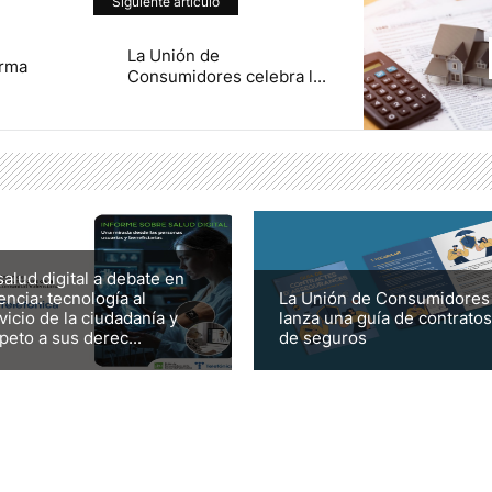
Siguiente artículo
La Unión de
orma
Consumidores celebra l...
salud digital a debate en
encia: tecnología al
La Unión de Consumidores
vicio de la ciudadanía y
lanza una guía de contratos
peto a sus derec...
de seguros