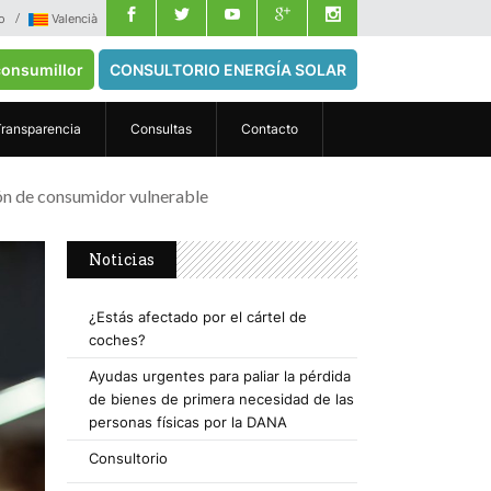
o
Valencià
onsumillor
CONSULTORIO ENERGÍA SOLAR
Transparencia
Consultas
Contacto
ón de consumidor vulnerable
Noticias
¿Estás afectado por el cártel de
coches?
Ayudas urgentes para paliar la pérdida
de bienes de primera necesidad de las
personas físicas por la DANA
Consultorio