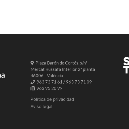
Plaza Barón de Cortés, s/nº
Mercat Russafa Interior 2ª planta
46006 - València
963 73 71 61 / 963 73 71 09
963 95 20 99
Política de privacidad
Aviso legal