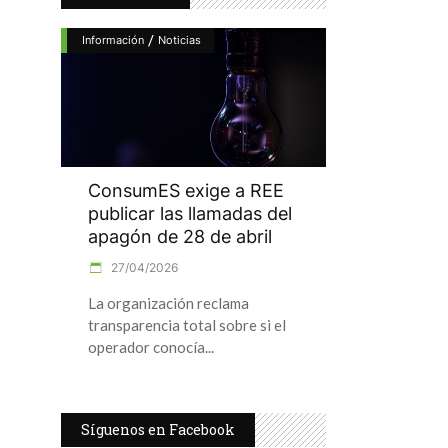
/
Información
Noticias
ConsumES exige a REE
publicar las llamadas del
apagón de 28 de abril
27/04/2026
La organización reclama
transparencia total sobre si el
operador conocía
Síguenos en Facebook