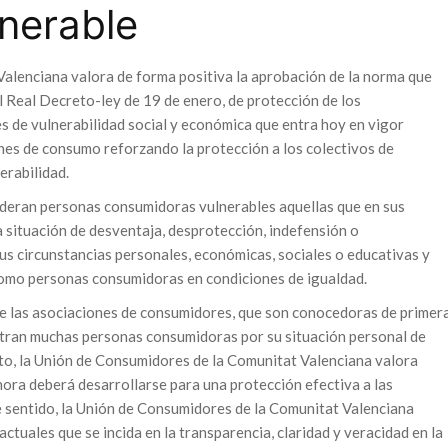
nerable
alenciana valora de forma positiva la aprobación de la norma que
l Real Decreto-ley de 19 de enero, de protección de los
s de vulnerabilidad social y económica que entra hoy en vigor
ones de consumo reforzando la protección a los colectivos de
erabilidad.
ideran personas consumidoras vulnerables aquellas que en sus
 situación de desventaja, desprotección, indefensión o
us circunstancias personales, económicas, sociales o educativas y
 como personas consumidoras en condiciones de igualdad.
 de las asociaciones de consumidores, que son conocedoras de primer
ntran muchas personas consumidoras por su situación personal de
nto, la Unión de Consumidores de la Comunitat Valenciana valora
ora deberá desarrollarse para una protección efectiva a las
 sentido, la Unión de Consumidores de la Comunitat Valenciana
ctuales que se incida en la transparencia, claridad y veracidad en la