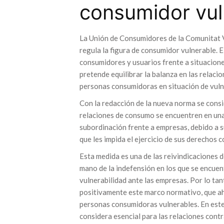
consumidor vul
La Unión de Consumidores de la Comunitat V
regula la figura de consumidor vulnerable. E
consumidores y usuarios frente a situacione
pretende equilibrar la balanza en las relaci
personas consumidoras en situación de vuln
Con la redacción de la nueva norma se cons
relaciones de consumo se encuentren en una
subordinación frente a empresas, debido a s
que les impida el ejercicio de sus derechos
Esta medida es una de las reivindicaciones
mano de la indefensión en los que se encue
vulnerabilidad ante las empresas. Por lo ta
positivamente este marco normativo, que ah
personas consumidoras vulnerables. En este
considera esencial para las relaciones contra