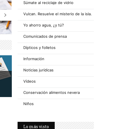
Súmate al reciclaje de vidrio
Vulcan. Resuelve el misterio de la isla.
Yo ahorro agua, ¿y tú?
Comunicados de prensa
Dípticos y folletos
Información
Noticias jurídicas
Vídeos
Conservación alimentos nevera
Niños
Lo más visto