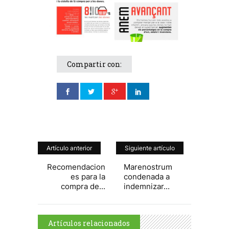
Compartir con:
Artículo anterior
Siguiente artículo
Recomendacion
Marenostrum
es para la
condenada a
compra de...
indemnizar...
Artículos relacionados