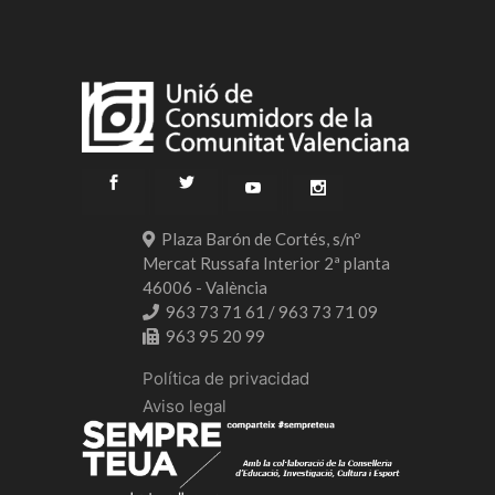
Plaza Barón de Cortés, s/nº
Mercat Russafa Interior 2ª planta
46006 - València
963 73 71 61 / 963 73 71 09
963 95 20 99
Política de privacidad
Aviso legal