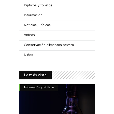
Dípticos y folletos
Información
Noticias jurídicas
Vídeos
Conservación alimentos nevera
Niños
Lo más visto
/
Información
Noticias