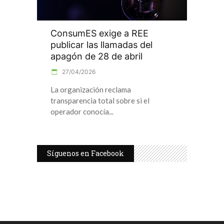
ConsumES exige a REE
publicar las llamadas del
apagón de 28 de abril
27/04/2026
La organización reclama
transparencia total sobre si el
operador conocía
Síguenos en Facebook