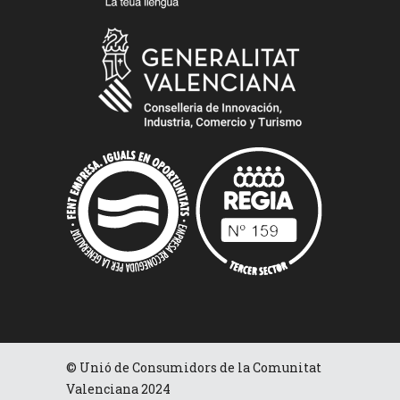
© Unió de Consumidors de la Comunitat
Valenciana 2024