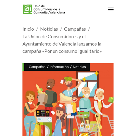
Inicio
Noticias
Campañas
La Unión de Consumidores y el
Ayuntamiento de Valencia lanzamos la
campaña «Por un consumo igualitario»
/
/
Campañas
Información
Noticias