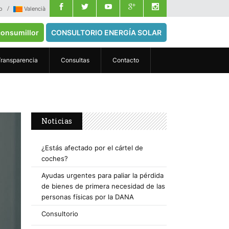
o
Valencià
onsumillor
CONSULTORIO ENERGÍA SOLAR
Transparencia
Consultas
Contacto
Noticias
¿Estás afectado por el cártel de
coches?
Ayudas urgentes para paliar la pérdida
de bienes de primera necesidad de las
personas físicas por la DANA
Consultorio