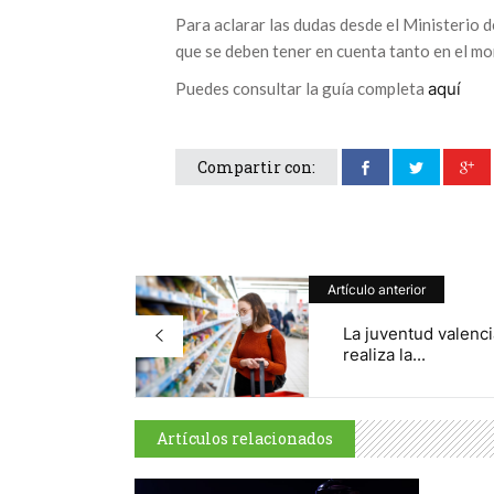
Para aclarar las dudas desde el Ministerio 
que se deben tener en cuenta tanto en el mo
Puedes consultar la guía completa
aquí
Compartir con:
Artículo anterior
La juventud valenc
realiza la...
Artículos relacionados