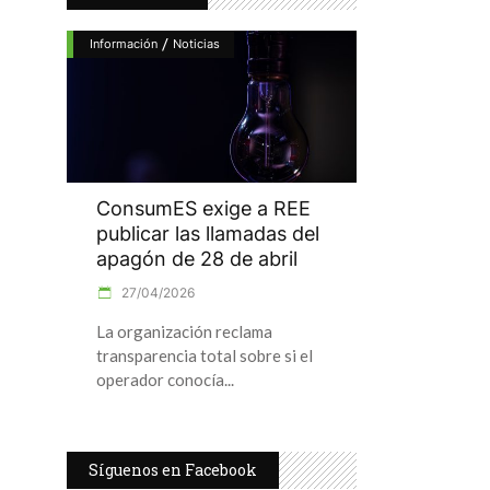
/
Información
Noticias
ConsumES exige a REE
publicar las llamadas del
apagón de 28 de abril
27/04/2026
La organización reclama
transparencia total sobre si el
operador conocía
Síguenos en Facebook