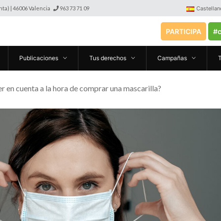
anta) | 46006 Valencia
963 73 71 09
Castellan
PARTICIPA
#c
Publicaciones
Tus derechos
Campañas
r en cuenta a la hora de comprar una mascarilla?