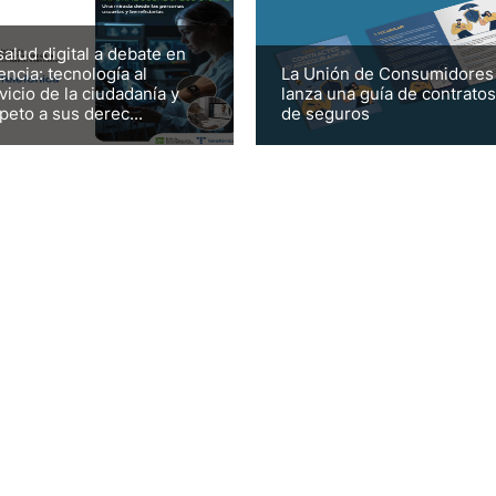
salud digital a debate en
encia: tecnología al
La Unión de Consumidores
vicio de la ciudadanía y
lanza una guía de contratos
peto a sus derec...
de seguros