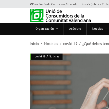
Plaza Barón de Cortes, s/n, Mercado de Ruzafa (interior 2ª pl
Organización
Asóciate
Noticias
Inicio
Noticias
covid 19
¿Qué debes tene
/
covid 19
Noticias