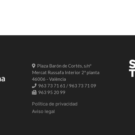
Plaza Barón de Cortés, s/nº
Mercat Russafa Interior 2ª planta
46006 - València
963 73 71 61 / 963 73 71 09
963 95 20 99
Política de privacidad
Aviso legal