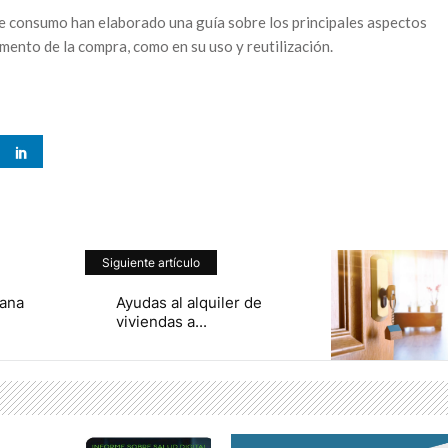
de consumo han elaborado una guía sobre los principales aspectos
mento de la compra, como en su uso y reutilización.
Siguiente artículo
iana
Ayudas al alquiler de
viviendas a...