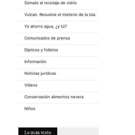
Súmate al reciclaje de vidrio
Vulcan. Resuelve el misterio de la isla.
Yo ahorro agua, ¿y tú?
Comunicados de prensa
Dípticos y folletos
Información
Noticias jurídicas
Vídeos
Conservación alimentos nevera
Niños
Lo más visto