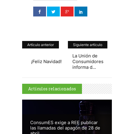
Artículo anterior
Siguiente artículo
La Unión de
Consumidores
¡Feliz Navidad!
informa d...
Artículos relacionados
ConsumES exige a REE publicar
las llamadas del apagón de 28 de
abril