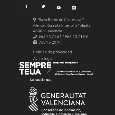
Plaza Barón de Cortés, s/nº
Mercat Russafa Interior 2ª planta
46006 - València
963 73 71 61 / 963 73 71 09
963 95 20 99
Política de privacidad
Aviso legal