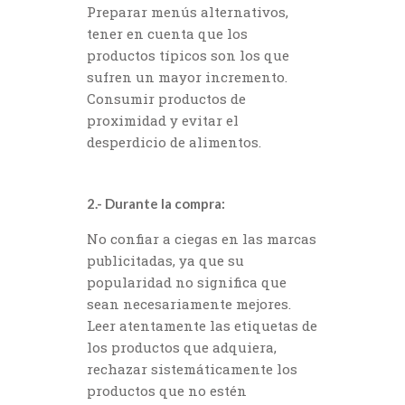
Preparar menús alternativos,
tener en cuenta que los
productos típicos son los que
sufren un mayor incremento.
Consumir productos de
proximidad y evitar el
desperdicio de alimentos.
2.- Durante la compra:
No confiar a ciegas en las marcas
publicitadas, ya que su
popularidad no significa que
sean necesariamente mejores.
Leer atentamente las etiquetas de
los productos que adquiera,
rechazar sistemáticamente los
productos que no estén