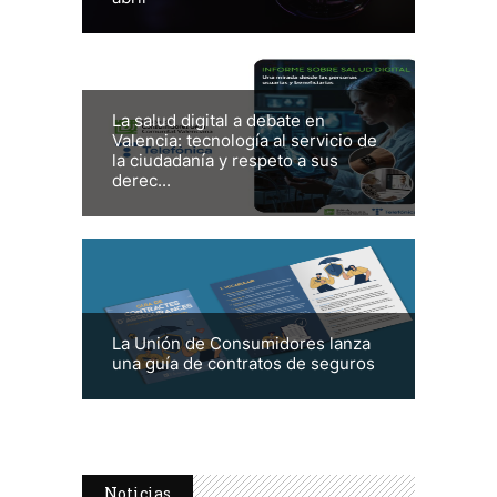
La salud digital a debate en
Valencia: tecnología al servicio de
la ciudadanía y respeto a sus
derec...
La Unión de Consumidores lanza
una guía de contratos de seguros
Noticias