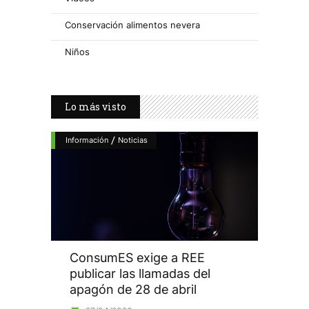
Conservación alimentos nevera
Niños
Lo más visto
/
Información
Noticias
ConsumES exige a REE
publicar las llamadas del
apagón de 28 de abril