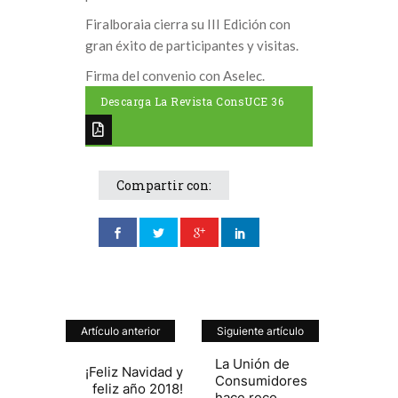
Firalboraia cierra su III Edición con
gran éxito de participantes y visitas.
Firma del convenio con Aselec.
Descarga La Revista ConsUCE 36
Compartir con:
Artículo anterior
Siguiente artículo
La Unión de
¡Feliz Navidad y
Consumidores
feliz año 2018!
hace reco...