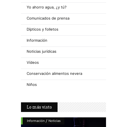
Yo ahorro agua, ¿y tú?
Comunicados de prensa
Dípticos y folletos
Información
Noticias jurídicas
Vídeos
Conservación alimentos nevera
Niños
Lo más visto
/
Información
Noticias