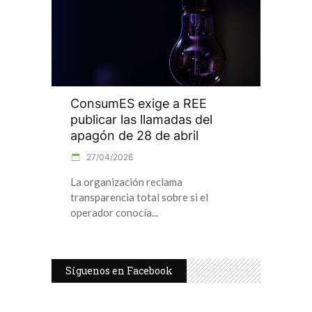
ConsumES exige a REE
publicar las llamadas del
apagón de 28 de abril
27/04/2026
La organización reclama
transparencia total sobre si el
operador conocía
Síguenos en Facebook