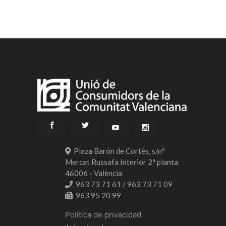
Plaza Barón de Cortés, s/nº
Mercat Russafa Interior 2ª planta
46006 - València
963 73 71 61 / 963 73 71 09
963 95 20 99
Política de privacidad