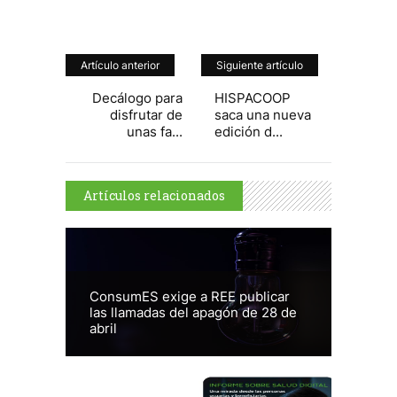
Artículo anterior
Siguiente artículo
Decálogo para
HISPACOOP
disfrutar de
saca una nueva
unas fa...
edición d...
Artículos relacionados
ConsumES exige a REE publicar
las llamadas del apagón de 28 de
abril