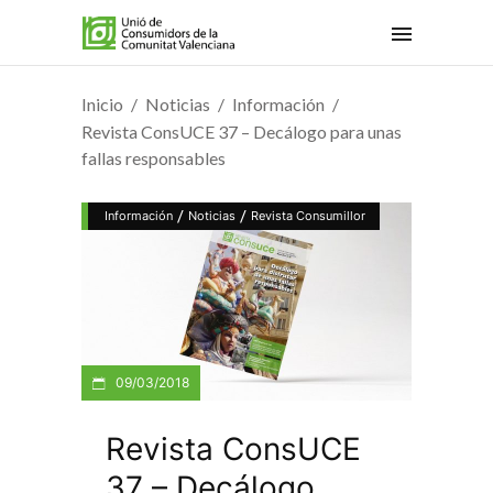
Inicio
Noticias
Información
Revista ConsUCE 37 – Decálogo para unas
fallas responsables
/
/
Información
Noticias
Revista Consumillor
09/03/2018
Revista ConsUCE
37 – Decálogo