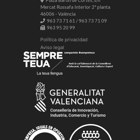
Mercat Russafa Interior 2ª planta
46006 - València
963 73 71 61 / 963 73 71 09
963 95 20 99
Política de privacidad
Aviso legal