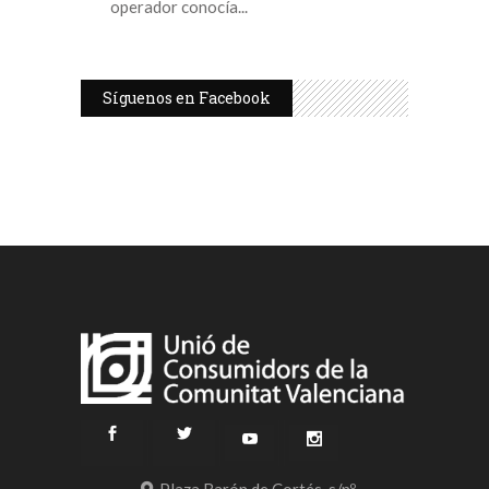
operador conocía
Síguenos en Facebook
Plaza Barón de Cortés, s/nº