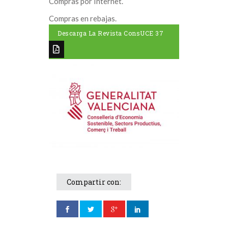
Compras por Internet.
Compras en rebajas.
Descarga La Revista ConsUCE 37
Compartir con: