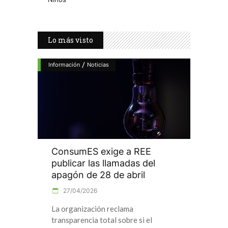
Lo más visto
/
Información
Noticias
ConsumES exige a REE
publicar las llamadas del
apagón de 28 de abril
27/04/2026
La organización reclama
transparencia total sobre si el