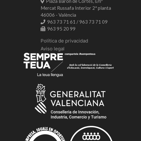
Plaza Barón de Cortés, s/nº
Mercat Russafa Interior 2ª planta
46006 - València
963 73 71 61 / 963 73 71 09
963 95 20 99
Política de privacidad
Aviso legal