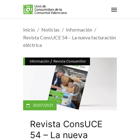
Inicio
Noticias
Información
Revista ConsUCE 54 – La nueva facturación
eléctrica
/
Información
Revista Consumillor
20/07/2021
Revista ConsUCE
54 – La nueva