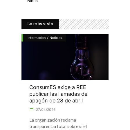
Niños
Lo más visto
/
Información
Noticias
ConsumES exige a REE
publicar las llamadas del
apagón de 28 de abril
27/04/2026
La organización reclama
transparencia total sobre si el