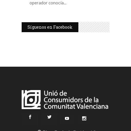
operador conocía
Síguenos en Facebook