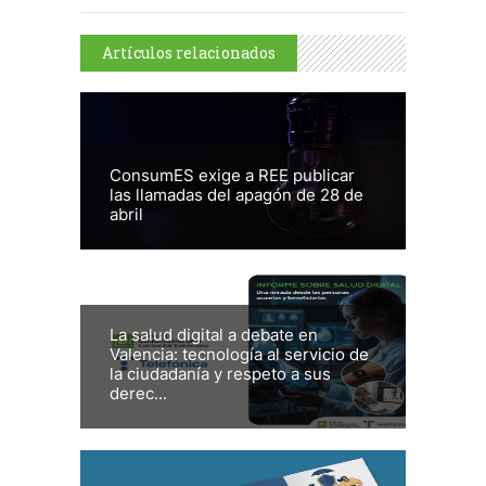
Artículos relacionados
ConsumES exige a REE publicar
las llamadas del apagón de 28 de
abril
La salud digital a debate en
Valencia: tecnología al servicio de
la ciudadanía y respeto a sus
derec...