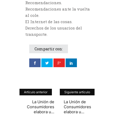
Recomendaciones.
Recomendaciones ante la vuelta
al cole.
El Internet de las cosas.
Derechos de los usuarios del
transporte.
Compartir con:
Artículo anterior
Siguiente artículo
La Unión de
La Unión de
Consumidores
Consumidores
elabora u...
elabora u...