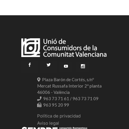
Plaza Barón de Cortés, s/nº
Mercat Russafa Interior 2ª planta
46006 - València
963 73 71 61 / 963 73 71 09
963 95 20 99
Política de privacidad
Aviso legal