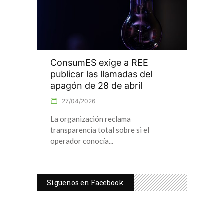
ConsumES exige a REE
publicar las llamadas del
apagón de 28 de abril
27/04/2026
La organización reclama
transparencia total sobre si el
operador conocía
Síguenos en Facebook