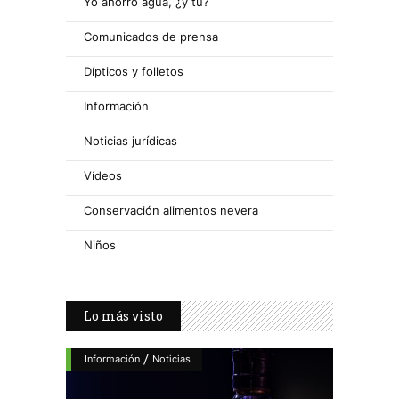
Yo ahorro agua, ¿y tú?
Comunicados de prensa
Dípticos y folletos
Información
Noticias jurídicas
Vídeos
Conservación alimentos nevera
Niños
Lo más visto
/
Información
Noticias