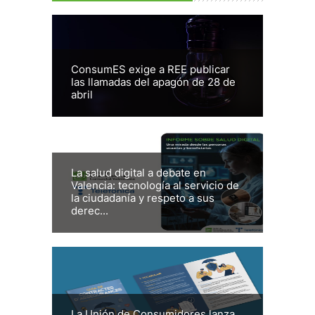
ConsumES exige a REE publicar
las llamadas del apagón de 28 de
abril
La salud digital a debate en
Valencia: tecnología al servicio de
la ciudadanía y respeto a sus
derec...
La Unión de Consumidores lanza