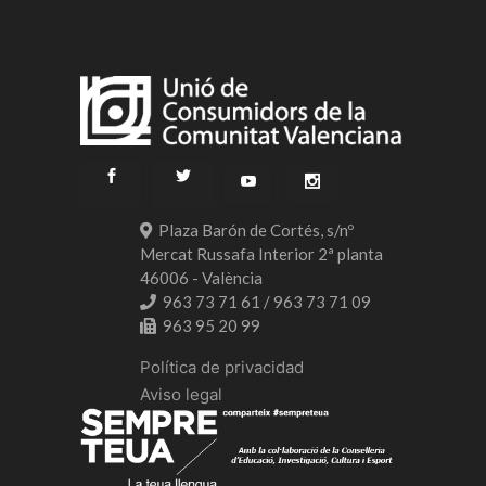
Plaza Barón de Cortés, s/nº
Mercat Russafa Interior 2ª planta
46006 - València
963 73 71 61 / 963 73 71 09
963 95 20 99
Política de privacidad
Aviso legal