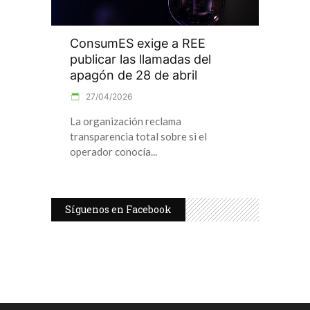
ConsumES exige a REE
publicar las llamadas del
apagón de 28 de abril
27/04/2026
La organización reclama
transparencia total sobre si el
operador conocía
Síguenos en Facebook