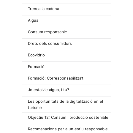
Trenca la cadena
Aigua
Consum responsable
Drets dels consumidors
Ecovidrio
Formació
Formació: Corresponsabilitza’t
Jo estalvie aigua, i tu?
Les oportunitats de la digitalització en el
turisme
Objectiu 12: Consum i producció sostenible
Recomanacions per a un estiu responsable