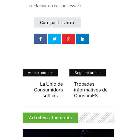
reclamar en cas necessari.
Compartir amb:
Article anterior
Següent article
La Unió de
Trobades
Consumidors
informatives de
sol·licita...
ConsumES...
Articles relacionats