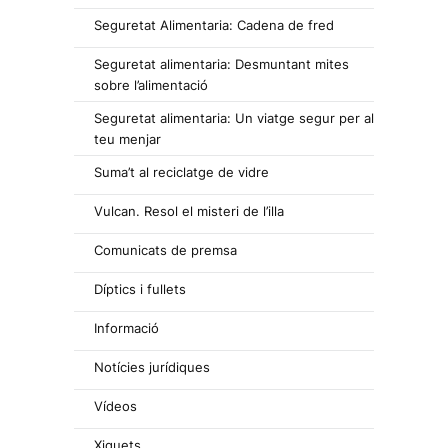
Seguretat Alimentaria: Cadena de fred
Seguretat alimentaria: Desmuntant mites
sobre l’alimentació
Seguretat alimentaria: Un viatge segur per al
teu menjar
Suma’t al reciclatge de vidre
Vulcan. Resol el misteri de l’illa
Comunicats de premsa
Díptics i fullets
Informació
Notícies jurídiques
Vídeos
Xiquets