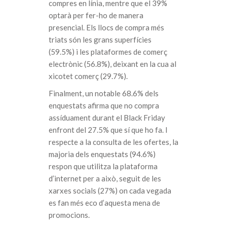
compres en línia, mentre que el 39%
optarà per fer-ho de manera
presencial. Els llocs de compra més
triats són les grans superfícies
(59.5%) i les plataformes de comerç
electrònic (56.8%), deixant en la cua al
xicotet comerç (29.7%).
Finalment, un notable 68.6% dels
enquestats afirma que no compra
assíduament durant el Black Friday
enfront del 27.5% que sí que ho fa. I
respecte a la consulta de les ofertes, la
majoria dels enquestats (94.6%)
respon que utilitza la plataforma
d’internet per a això, seguit de les
xarxes socials (27%) on cada vegada
es fan més eco d’aquesta mena de
promocions.