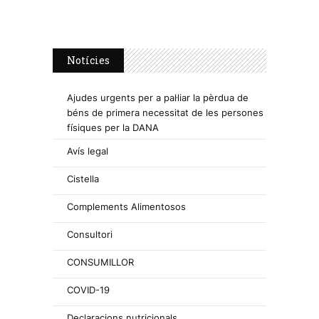
Notícies
Ajudes urgents per a pal·liar la pèrdua de
béns de primera necessitat de les persones
físiques per la DANA
Avís legal
Cistella
Complements Alimentosos
Consultori
CONSUMILLOR
COVID-19
Declaracions nutricionals