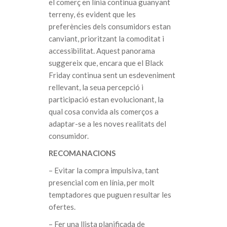
el comerç en línia continua guanyant
terreny, és evident que les
preferències dels consumidors estan
canviant, prioritzant la comoditat i
accessibilitat. Aquest panorama
suggereix que, encara que el Black
Friday continua sent un esdeveniment
rellevant, la seua percepció i
participació estan evolucionant, la
qual cosa convida als comerços a
adaptar-se a les noves realitats del
consumidor.
RECOMANACIONS
– Evitar la compra impulsiva, tant
presencial com en línia, per molt
temptadores que puguen resultar les
ofertes.
– Fer una llista planificada de