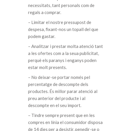
necessitats, tant personals com de
regals a comprar.
– Limitar el nostre pressupost de
despesa, fixant-nos un topall del que
podem gastar.
– Analitzar i prestar molta atenció tant
a les ofertes com a la seua publicitat,
perquè els paranys i enganys poden
estar molt presents.
– No deixar-se portar només pel
percentatge de descompte dels
productes. És millor parar atenció al
preu anterior del producte i al
descompte en el seu import.
– Tindre sempre present que en les
compres en línia el consumidor disposa
de 14 dies per a desistir, penedir-se o