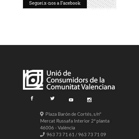
Segueix-nos a Facebook
Plaza Barón de Cortés, s/nº
Mercat Russafa Interior 2ª planta
46006 - València
963 73 71 61 / 963 73 71 09