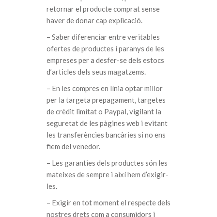
retornar el producte comprat sense
haver de donar cap explicació.
– Saber diferenciar entre veritables
ofertes de productes i paranys de les
empreses per a desfer-se dels estocs
d’articles dels seus magatzems.
– En les compres en línia optar millor
per la targeta prepagament, targetes
de crèdit limitat o Paypal, vigilant la
seguretat de les pàgines web i evitant
les transferències bancàries si no ens
fiem del venedor.
– Les garanties dels productes són les
mateixes de sempre i així hem d’exigir-
les.
– Exigir en tot moment el respecte dels
nostres drets com a consumidors i