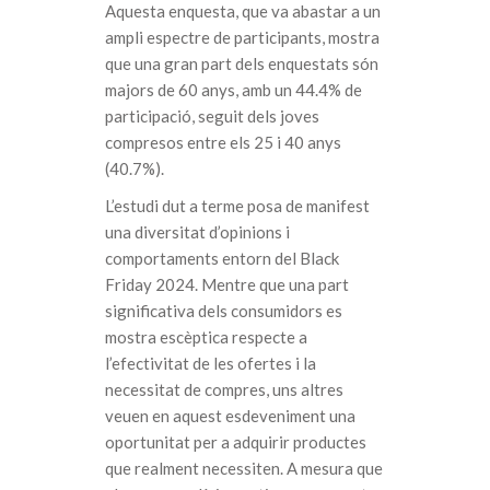
Aquesta enquesta, que va abastar a un
ampli espectre de participants, mostra
que una gran part dels enquestats són
majors de 60 anys, amb un 44.4% de
participació, seguit dels joves
compresos entre els 25 i 40 anys
(40.7%).
L’estudi dut a terme posa de manifest
una diversitat d’opinions i
comportaments entorn del Black
Friday 2024. Mentre que una part
significativa dels consumidors es
mostra escèptica respecte a
l’efectivitat de les ofertes i la
necessitat de compres, uns altres
veuen en aquest esdeveniment una
oportunitat per a adquirir productes
que realment necessiten. A mesura que