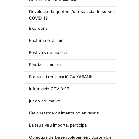
Devolució de quotes i/o resolució de serveis
COVID-19
Explica’ns
Factura de la llum
Festivals de música
Finalizar compra
Formulari reclamació CAIXABANK
Informació COVID-19
juego educativo
L’etiquetatge d’aliments no envasats
La teua veu importa, participa!
Objectius de Desenvolupament Sostenible