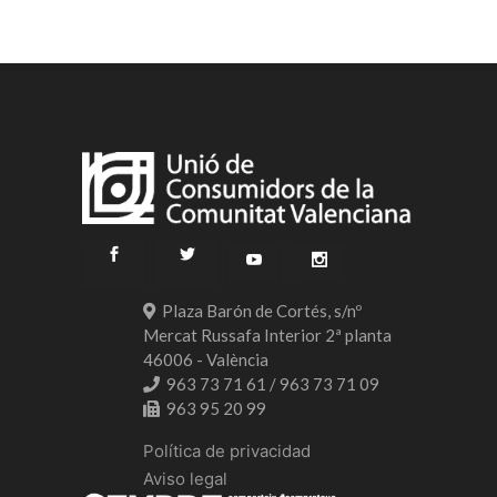
Plaza Barón de Cortés, s/nº
Mercat Russafa Interior 2ª planta
46006 - València
963 73 71 61 / 963 73 71 09
963 95 20 99
Política de privacidad
Aviso legal