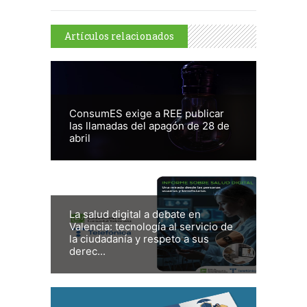
Artículos relacionados
ConsumES exige a REE publicar
las llamadas del apagón de 28 de
abril
La salud digital a debate en
Valencia: tecnología al servicio de
la ciudadanía y respeto a sus
derec...