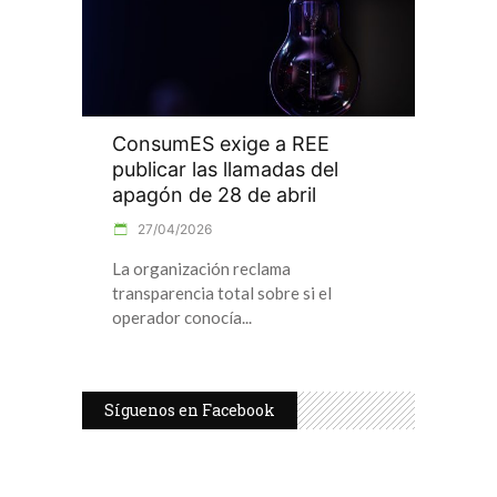
ConsumES exige a REE
publicar las llamadas del
apagón de 28 de abril
27/04/2026
La organización reclama
transparencia total sobre si el
operador conocía
Síguenos en Facebook