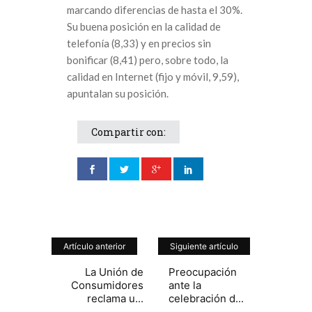
marcando diferencias de hasta el 30%.
Su buena posición en la calidad de
telefonía (8,33) y en precios sin
bonificar (8,41) pero, sobre todo, la
calidad en Internet (fijo y móvil, 9,59),
apuntalan su posición.
Compartir con:
Artículo anterior
Siguiente artículo
La Unión de
Preocupación
Consumidores
ante la
reclama u...
celebración d...