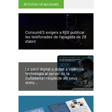
Articles relacionats
ConsumES exigeix a REE publicar
les telefonades de l’apagada de 28
d’abril
La salut digital a debat a València:
tecnologia al servei de la
ciutadania i respecte als seus
drets...