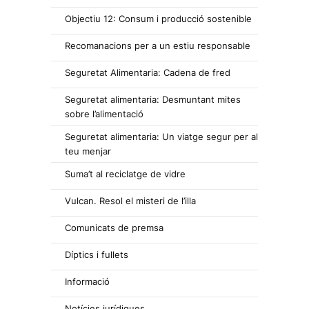
Objectiu 12: Consum i producció sostenible
Recomanacions per a un estiu responsable
Seguretat Alimentaria: Cadena de fred
Seguretat alimentaria: Desmuntant mites
sobre l’alimentació
Seguretat alimentaria: Un viatge segur per al
teu menjar
Suma’t al reciclatge de vidre
Vulcan. Resol el misteri de l’illa
Comunicats de premsa
Díptics i fullets
Informació
Notícies jurídiques