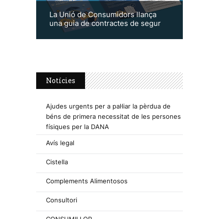
La Unió de Consumidors llança
una guia de contractes de segur
Notícies
Ajudes urgents per a pal·liar la pèrdua de
béns de primera necessitat de les persones
físiques per la DANA
Avís legal
Cistella
Complements Alimentosos
Consultori
CONSUMILLOR