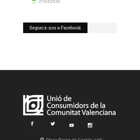
27/04/2026
Segueix-nos a Facebook
Plaza Barón de Cortés, s/nº