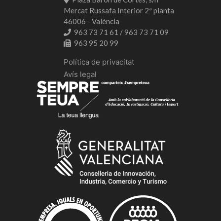
Mercat Russafa Interior 2ª planta
46006 - València
963 73 71 61 / 963 73 71 09
963 95 20 99
Política de privacitat
Avís legal