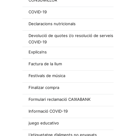
COVID-19
Declaracions nutricionals
Devolució de quotes i/o resolució de serveis
COVID-19
Explica’ns
Factura de la llum
Festivals de música
Finalizar compra
Formulari reclamació CAIXABANK
Informació COVID-19
juego educativo
L’etiquetatge d’aliments no envasats