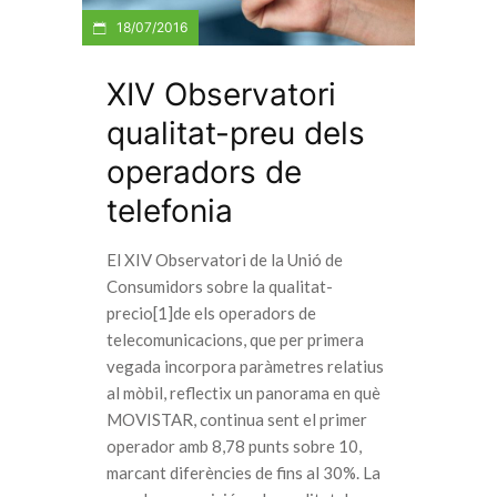
18/07/2016
XIV Observatori
qualitat-preu dels
operadors de
telefonia
El XIV Observatori de la Unió de
Consumidors sobre la qualitat-
precio[1]de els operadors de
telecomunicacions, que per primera
vegada incorpora paràmetres relatius
al mòbil, reflectix un panorama en què
MOVISTAR, continua sent el primer
operador amb 8,78 punts sobre 10,
marcant diferències de fins al 30%. La