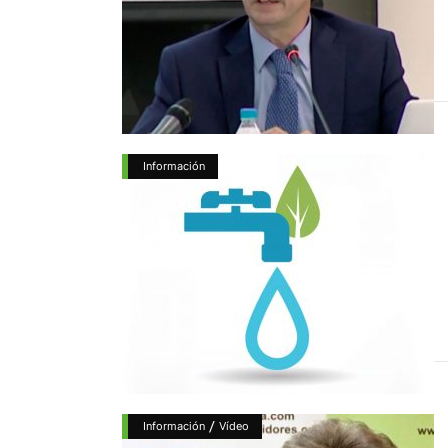
Información
/
Información
Vídeo