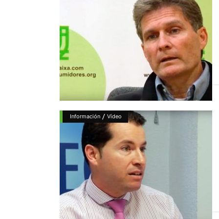
/
Información
Vídeo