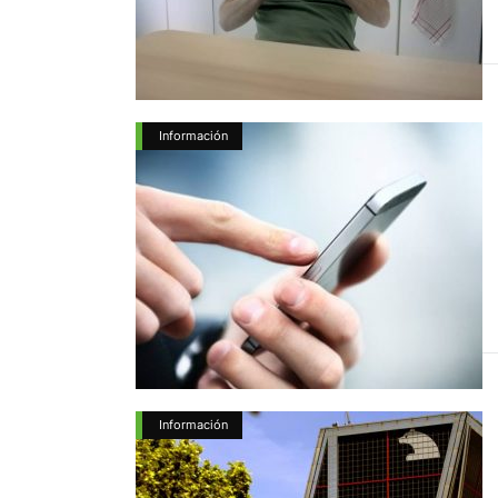
Información
Información