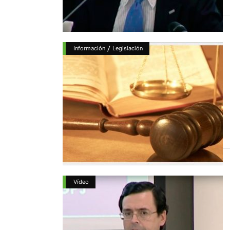
/
Información
Legislación
Vídeo