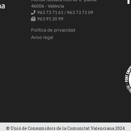
46006 - València
963 73 71 61 / 963 73 71 09
963 95 20 99
Política de privacidad
Aviso legal
© Unió de Consumidors de la Comunitat Valenciana 2024