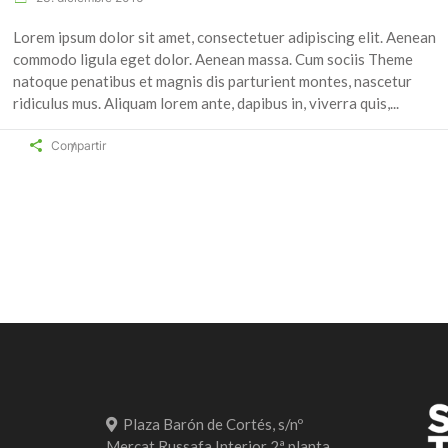
Lorem ipsum dolor sit amet, consectetuer adipiscing elit. Aenean
commodo ligula eget dolor. Aenean massa. Cum sociis Theme
natoque penatibus et magnis dis parturient montes, nascetur
ridiculus mus. Aliquam lorem ante, dapibus in, viverra quis,
Compartir
Plaza Barón de Cortés, s/nº
Mercat Russafa Interior 2ª planta