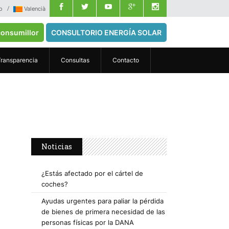
o
Valencià
onsumillor
CONSULTORIO ENERGÍA SOLAR
Transparencia
Consultas
Contacto
Noticias
¿Estás afectado por el cártel de
coches?
Ayudas urgentes para paliar la pérdida
de bienes de primera necesidad de las
personas físicas por la DANA