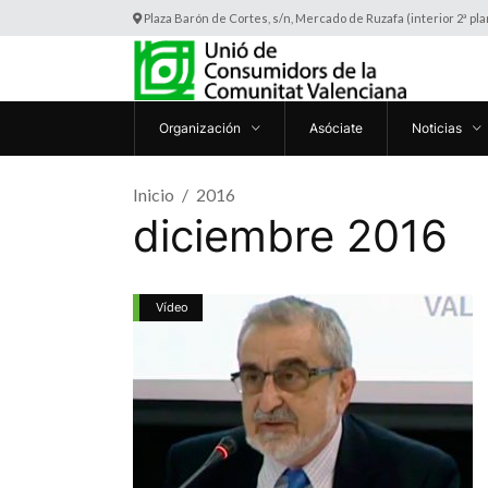
Plaza Barón de Cortes, s/n, Mercado de Ruzafa (interior 2ª pl
Organización
Asóciate
Noticias
Inicio
2016
diciembre 2016
Vídeo