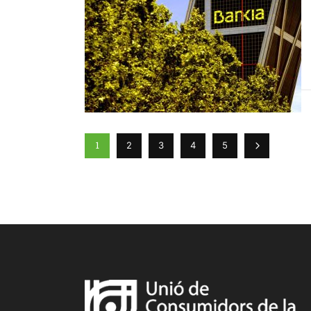
1
2
3
4
5