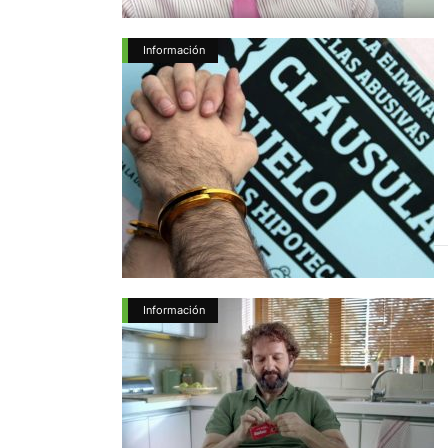
Información
Información