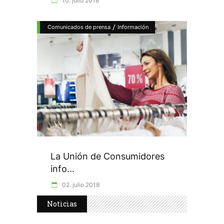
10. julio 2018
/
Comunicados de prensa
Información
La Unión de Consumidores
info...
02. julio 2018
Noticias