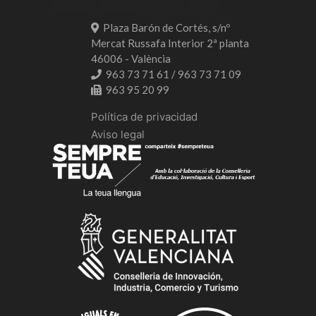
Plaza Barón de Cortés, s/nº
Mercat Russafa Interior 2ª planta
46006 - València
963 73 71 61 / 963 73 71 09
963 95 20 99
Política de privacidad
Aviso legal