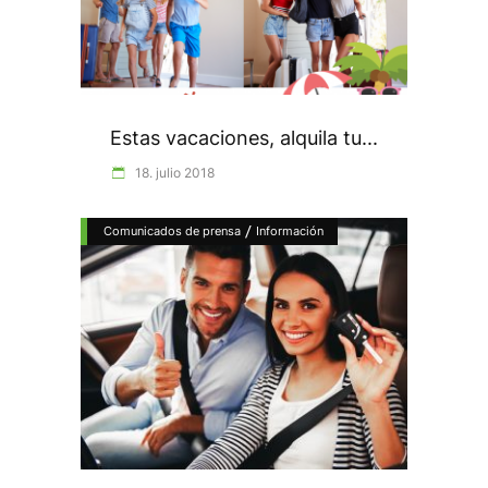
Estas vacaciones, alquila tu...
18. julio 2018
/
Comunicados de prensa
Información