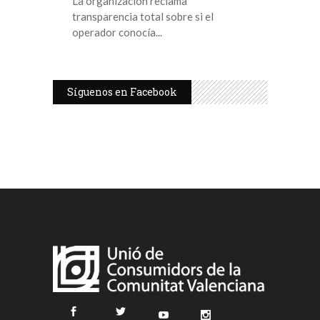
La organización reclama
transparencia total sobre si el
operador conocía
Síguenos en Facebook