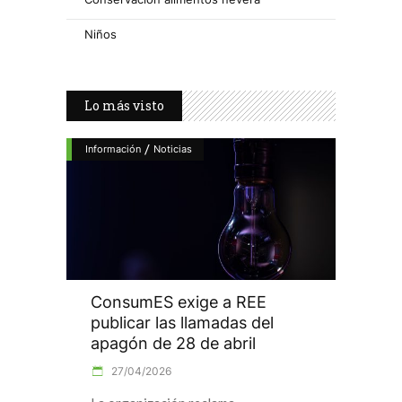
Niños
Lo más visto
/
Información
Noticias
ConsumES exige a REE
publicar las llamadas del
apagón de 28 de abril
27/04/2026