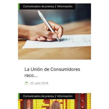
/
Comunicados de prensa
Información
La Unión de Consumidores
reco...
25. julio 2018
/
Comunicados de prensa
Información