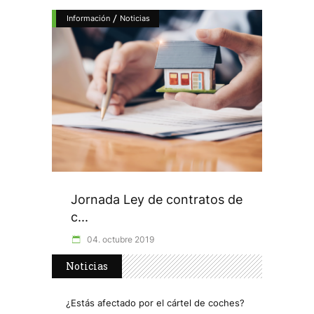
/
Información
Noticias
Jornada Ley de contratos de
c...
04. octubre 2019
Noticias
¿Estás afectado por el cártel de coches?