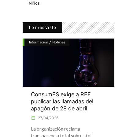
Niños
Lo más visto
/
Información
Noticias
ConsumES exige a REE
publicar las llamadas del
apagón de 28 de abril
27/04/2026
La organización reclama
transparencia total sobre si el