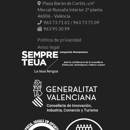
Plaza Barón de Cortés, s/nº
Mercat Russafa Interior 2ª planta
46006 - València
963 73 71 61 / 963 73 71 09
963 95 20 99
Política de privacidad
Aviso legal