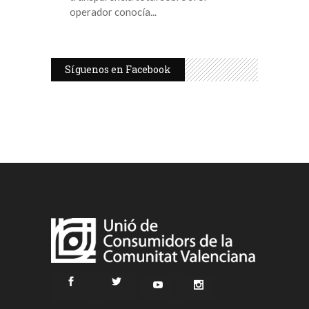
operador conocía
Síguenos en Facebook