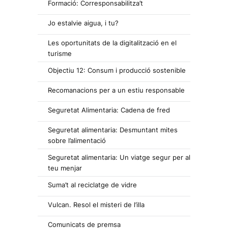
Formació: Corresponsabilitza’t
Jo estalvie aigua, i tu?
Les oportunitats de la digitalització en el
turisme
Objectiu 12: Consum i producció sostenible
Recomanacions per a un estiu responsable
Seguretat Alimentaria: Cadena de fred
Seguretat alimentaria: Desmuntant mites
sobre l’alimentació
Seguretat alimentaria: Un viatge segur per al
teu menjar
Suma’t al reciclatge de vidre
Vulcan. Resol el misteri de l’illa
Comunicats de premsa