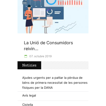
La Unió de Consumidors
reivin...
07. octubre 2019
Notícies
Ajudes urgents per a pal·liar la pèrdua de
béns de primera necessitat de les persones
físiques per la DANA
Avís legal
Cistella