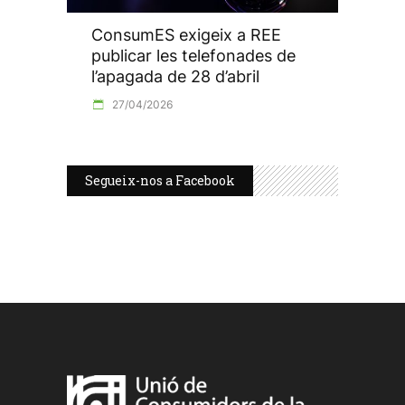
ConsumES exigeix a REE
publicar les telefonades de
l’apagada de 28 d’abril
27/04/2026
Segueix-nos a Facebook