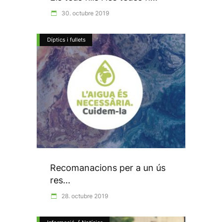
30. octubre 2019
Díptics i fullets
Recomanacions per a un ús
res...
28. octubre 2019