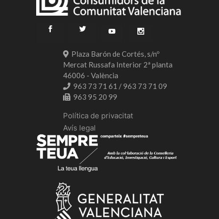
Plaza Barón de Cortés, s/nº
Mercat Russafa Interior 2ª planta
46006 - València
963 73 71 61 / 963 73 71 09
963 95 20 99
Política de privacitat
Avís legal